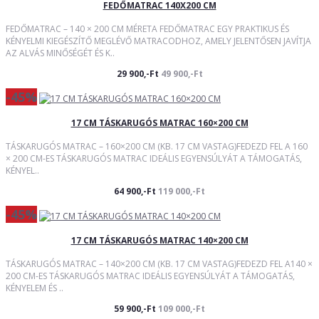
FEDŐMATRAC 140X200 CM
FEDŐMATRAC – 140 × 200 CM MÉRETA FEDŐMATRAC EGY PRAKTIKUS ÉS
KÉNYELMI KIEGÉSZÍTŐ MEGLÉVŐ MATRACODHOZ, AMELY JELENTŐSEN JAVÍTJA
AZ ALVÁS MINŐSÉGÉT ÉS K..
29 900,-Ft
49 900,-Ft
-45%
17 CM TÁSKARUGÓS MATRAC 160×200 CM
TÁSKARUGÓS MATRAC – 160×200 CM (KB. 17 CM VASTAG)FEDEZD FEL A 160
× 200 CM-ES TÁSKARUGÓS MATRAC IDEÁLIS EGYENSÚLYÁT A TÁMOGATÁS,
KÉNYEL..
64 900,-Ft
119 000,-Ft
-45%
17 CM TÁSKARUGÓS MATRAC 140×200 CM
TÁSKARUGÓS MATRAC – 140×200 CM (KB. 17 CM VASTAG)FEDEZD FEL A140 ×
200 CM-ES TÁSKARUGÓS MATRAC IDEÁLIS EGYENSÚLYÁT A TÁMOGATÁS,
KÉNYELEM ÉS ..
59 900,-Ft
109 000,-Ft