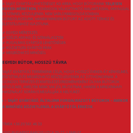
A SAJÁT GYÁRTÁS LEHETŐSÉGET AD ARRA, HOGY BÚTORAINK
TELJESEN
EGYEDI MÉRETBEN
, SZABADON VÁLASZTHATÓ KIALAKÍTÁSSAL, ANYAGGAL
ÉS SZÍNNEL KÉSZÜLJENEK. NEM SABLONMEGOLDÁSOKBAN
GONDOLKODUNK, HANEM MINDEN BÚTORT AZ ADOTT TÉRHEZ ÉS
ÉLETSTÍLUSHOZ IGAZÍTUNK.
✔ EGYEDI MÉRETEZÉS
✔ SZÉLES ANYAG- ÉS SZÍNVÁLASZTÉK
✔ RUGALMAS GYÁRTÁSI LEHETŐSÉGEK
✔ KÖZVETLEN GYÁRTÓI ÁRAK
✔ MEGBÍZHATÓ MINŐSÉG
EGYEDI BÚTOR, HOSSZÚ TÁVRA
SAJÁT GYÁRTÁSÚ TERMÉKEINK CÉLJA, HOGY HOSSZÚ ÉVEKEN ÁT KÉNYELMES,
ESZTÉTIKUS ÉS MEGBÍZHATÓ RÉSZEI LEGYENEK AZ OTTHONOKNAK. A
GONDOS TERVEZÉS ÉS KIVITELEZÉS EREDMÉNYEKÉNT OLYAN BÚTOROK
KÉSZÜLNEK, AMELYEK NEMCSAK JÓL MUTATNAK, HANEM A MINDENNAPI
HASZNÁLAT SORÁN IS MEGÁLLJÁK A HELYÜKET.
👉
SAJÁT GYÁRTÁSÚ, ÁLTALUNK FORGALMAZOTT BÚTOROK – AMIKOR
A MINŐSÉG KÖZVETLENÜL A GYÁRTÓTÓL ÉRKEZIK.
TÍMEA +36 20 561 46 33
1047 BUDAPEST BAROSS UTCA 75-77. 1 EMELET