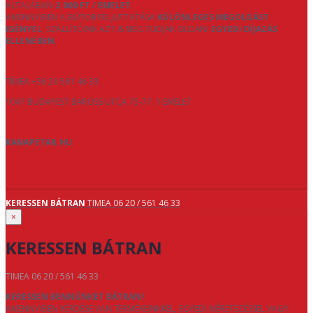
ÁLTALÁBAN
2.000 FT / EMELET
.
AMENNYIBEN A BÚTOR FELJUTTATÁSA
KÜLÖNLEGES MEGOLDÁST
IGÉNYEL
, SZÁLLÍTÓINK AZT IS MEG TUDJÁK OLDANI
EGYEDI DÍJAZÁS
ELLENÉBEN
.
TÍMEA +36 20 561 46 33
1047 BUDAPEST BAROSS UTCA 75-77. 1 EMELET
KANAPETAR.HU
KERESSEN BÁTRAN
TIMEA 06 20 / 561 46 33
×
KERESSEN BÁTRAN
TIMEA 06 20 / 561 46 33
KERESSEN BENNÜNKET BÁTRAN!
AMENNYIBEN KÉRDÉSE VAN TERMÉKEINKKEL, EGYEDI MÉRETEZÉSSEL VAGY