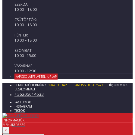
SZERDA:
10:00 – 18:00
CSÜTÖRTÖK:
10:00 – 18:00
PÉNTEK:
10:00 – 18:00
SZOMBAT:
10:00 - 15:00
VASÁRNAP:
10:00 - 12:30
KAPCSOLATFELVÉTELI ŰRLAP
BEMUTATÓ TERMÜNK:
1047 BUDAPEST, BAROSS UTCA 75-77.
| HÍVJON MINKET
BIZALOMMAL!
+36205614633
FACEBOOK
INSTAGRAM
TIKTOK
INFORMÁCIÓK
MENÜ
KERESÉS
×