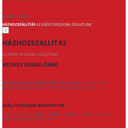
KANAPETAR.HU
HÁZHOZSZÁLLÍTÁS
AZ EGÉSZ ORSZÁGBA SZÁLLÍTUNK
×
HÁZHOZSZÁLLÍTÁS
AZ EGÉSZ ORSZÁGBA SZÁLLÍTUNK
KEDVES VÁSÁRLÓINK!
ORSZÁGOS HÁZHOZSZÁLLÍTÁST VÁLLALUNK
, HOGY BÚTORAI
KÉNYELMESEN ÉS BIZTONSÁGOSAN JUSSANAK EL ÖNHÖZ.
SZÁLLÍTÁSI DÍJAK BUDAPESTEN
A SZÁLLÍTÁS DÍJA
16.000 FT–30.000 FT KÖZÖTT
ALAKUL, A KERÜLET
ELHELYEZKEDÉSÉTŐL FÜGGŐEN.