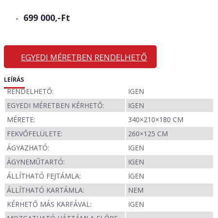
699 000,-Ft
EGYEDI MÉRETBEN RENDELHETŐ
LEÍRÁS
RENDELHETŐ:
IGEN
EGYEDI MÉRETBEN KÉRHETŐ:
IGEN
MÉRETE:
340×210×180 CM
FEKVŐFELÜLETE:
260×125 CM
ÁGYAZHATÓ:
IGEN
ÁGYNEMŰTARTÓ:
IGEN
ÁLLÍTHATÓ FEJTÁMLA:
IGEN
ÁLLÍTHATÓ KARTÁMLA:
NEM
KÉRHETŐ MÁS KARFÁVAL:
IGEN