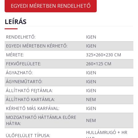
EGYEDI MÉRETBEN RENDELHETŐ
LEÍRÁS
RENDELHETŐ:
IGEN
EGYEDI MÉRETBEN KÉRHETŐ:
IGEN
MÉRETE:
325×260×230 CM
FEKVŐFELÜLETE:
260×125 CM
ÁGYAZHATÓ:
IGEN
ÁGYNEMŰTARTÓ:
IGEN
ÁLLÍTHATÓ FEJTÁMLA:
IGEN
ÁLLÍTHATÓ KARTÁMLA:
NEM
KÉRHETŐ MÁS KARFÁVAL:
IGEN
MOZGATHATÓ HÁTTÁMLA ELŐRE
NEM
HÁTRA:
HULLÁMRUGÓ + HR
ÜLŐFELÜLET TÍPUSA: