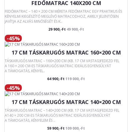
FEDŐMATRAC 140X200 CM
FEDŐMATRAC – 140 × 200 CM MÉRETA FEDŐMATRAC EGY PRAKTIKUS ÉS
KÉNYELMI KIEGÉSZÍTŐ MEGLÉVŐ MATRACODHOZ, AMELY JELENTŐSEN
JAVÍTJA AZ ALVÁS MINŐSÉGÉT ÉS K..
29 900,-Ft
49 900,-Ft
-45%
17 CM TÁSKARUGÓS MATRAC 160×200 CM
TÁSKARUGÓS MATRAC – 160×200 CM (KB. 17 CM VASTAG)FEDEZD FEL
A 160 × 200 CM-ES TÁSKARUGÓS MATRAC IDEÁLIS EGYENSÚLYÁT
A TÁMOGATÁS, KÉNYEL..
64 900,-Ft
119 000,-Ft
-45%
17 CM TÁSKARUGÓS MATRAC 140×200 CM
TÁSKARUGÓS MATRAC – 140×200 CM (KB. 17 CM VASTAG)FEDEZD FEL
A140 × 200 CM-ES TÁSKARUGÓS MATRAC IDEÁLIS EGYENSÚLYÁT
A TÁMOGATÁS, KÉNYELEM ÉS ..
59 900,-Ft
109 000,-Ft