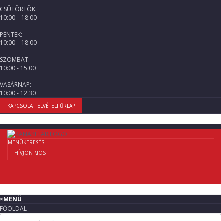
CSÜTÖRTÖK:
10:00 – 18:00
PÉNTEK:
10:00 – 18:00
SZOMBAT:
10:00 - 15:00
VASÁRNAP:
10:00 - 12:30
KAPCSOLATFELVÉTELI ŰRLAP
MENÜ
KERESÉS
HÍVJON MOST!
×
MENÜ
FŐOLDAL