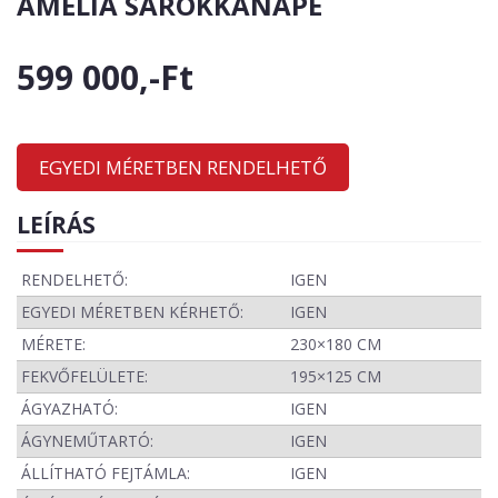
AMELIA SAROKKANAPÉ
599 000,-Ft
EGYEDI MÉRETBEN RENDELHETŐ
LEÍRÁS
RENDELHETŐ:
IGEN
EGYEDI MÉRETBEN KÉRHETŐ:
IGEN
MÉRETE:
230×180 CM
FEKVŐFELÜLETE:
195×125 CM
ÁGYAZHATÓ:
IGEN
ÁGYNEMŰTARTÓ:
IGEN
ÁLLÍTHATÓ FEJTÁMLA:
IGEN