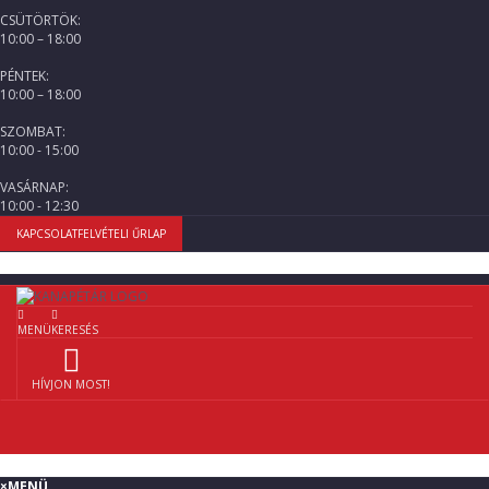
CSÜTÖRTÖK:
10:00 – 18:00
PÉNTEK:
10:00 – 18:00
SZOMBAT:
10:00 - 15:00
VASÁRNAP:
10:00 - 12:30
KAPCSOLATFELVÉTELI ŰRLAP
MENÜ
KERESÉS
HÍVJON MOST!
×
MENÜ