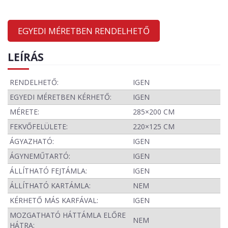
EGYEDI MÉRETBEN RENDELHETŐ
LEÍRÁS
RENDELHETŐ:
IGEN
EGYEDI MÉRETBEN KÉRHETŐ:
IGEN
MÉRETE:
285×200 CM
FEKVŐFELÜLETE:
220×125 CM
ÁGYAZHATÓ:
IGEN
ÁGYNEMŰTARTÓ:
IGEN
ÁLLÍTHATÓ FEJTÁMLA:
IGEN
ÁLLÍTHATÓ KARTÁMLA:
NEM
KÉRHETŐ MÁS KARFÁVAL:
IGEN
MOZGATHATÓ HÁTTÁMLA ELŐRE
NEM
HÁTRA: