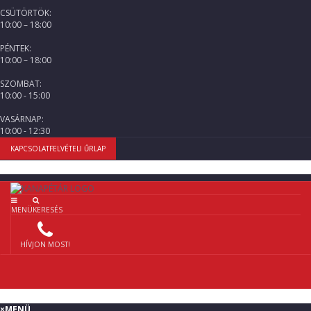
CSÜTÖRTÖK:
10:00 – 18:00
PÉNTEK:
10:00 – 18:00
SZOMBAT:
10:00 - 15:00
VASÁRNAP:
10:00 - 12:30
KAPCSOLATFELVÉTELI ŰRLAP
MENÜ
KERESÉS
HÍVJON MOST!
×
MENÜ