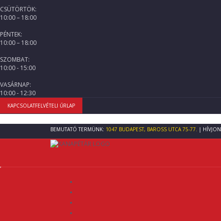
CSÜTÖRTÖK:
10:00 – 18:00
PÉNTEK:
10:00 – 18:00
SZOMBAT:
10:00 - 15:00
VASÁRNAP:
10:00 - 12:30
KAPCSOLATFELVÉTELI ŰRLAP
BEMUTATÓ TERMÜNK:
1047 BUDAPEST, BAROSS UTCA 75-77.
| HÍVJON