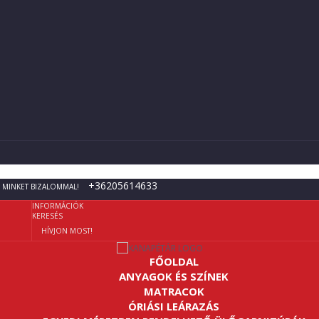
+36205614633
 MINKET BIZALOMMAL!
INFORMÁCIÓK
KERESÉS
HÍVJON MOST!
FŐOLDAL
ANYAGOK ÉS SZÍNEK
MATRACOK
ÓRIÁSI LEÁRAZÁS