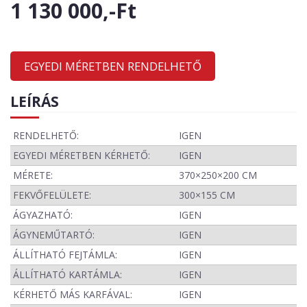
1 130 000,-Ft
EGYEDI MÉRETBEN RENDELHETŐ
LEÍRÁS
RENDELHETŐ:
IGEN
EGYEDI MÉRETBEN KÉRHETŐ:
IGEN
MÉRETE:
370×250×200 CM
FEKVŐFELÜLETE:
300×155 CM
ÁGYAZHATÓ:
IGEN
ÁGYNEMŰTARTÓ:
IGEN
ÁLLÍTHATÓ FEJTÁMLA:
IGEN
ÁLLÍTHATÓ KARTÁMLA:
IGEN
KÉRHETŐ MÁS KARFÁVAL:
IGEN