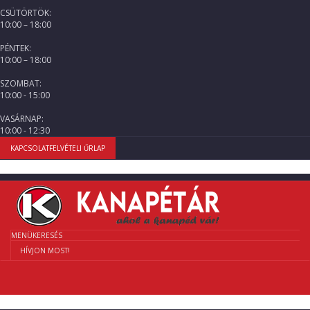
CSÜTÖRTÖK:
10:00 – 18:00
PÉNTEK:
10:00 – 18:00
SZOMBAT:
10:00 - 15:00
VASÁRNAP:
10:00 - 12:30
KAPCSOLATFELVÉTELI ŰRLAP
MENÜ
KERESÉS
HÍVJON MOST!