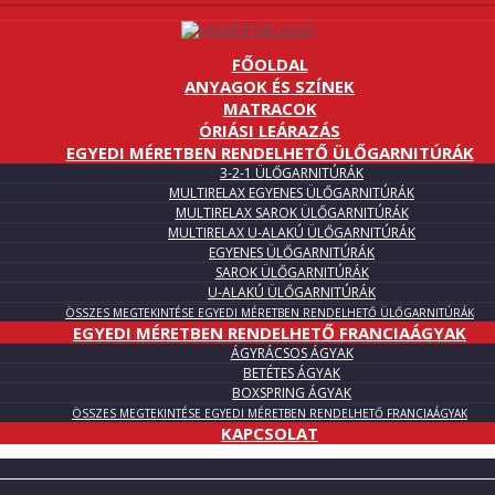
FŐOLDAL
ANYAGOK ÉS SZÍNEK
MATRACOK
ÓRIÁSI LEÁRAZÁS
EGYEDI MÉRETBEN RENDELHETŐ ÜLŐGARNITÚRÁK
3-2-1 ÜLŐGARNITÚRÁK
MULTIRELAX EGYENES ÜLŐGARNITÚRÁK
MULTIRELAX SAROK ÜLŐGARNITÚRÁK
MULTIRELAX U-ALAKÚ ÜLŐGARNITÚRÁK
EGYENES ÜLŐGARNITÚRÁK
SAROK ÜLŐGARNITÚRÁK
U-ALAKÚ ÜLŐGARNITÚRÁK
ÖSSZES MEGTEKINTÉSE EGYEDI MÉRETBEN RENDELHETŐ ÜLŐGARNITÚRÁK
EGYEDI MÉRETBEN RENDELHETŐ FRANCIAÁGYAK
ÁGYRÁCSOS ÁGYAK
BETÉTES ÁGYAK
BOXSPRING ÁGYAK
ÖSSZES MEGTEKINTÉSE EGYEDI MÉRETBEN RENDELHETŐ FRANCIAÁGYAK
KAPCSOLAT