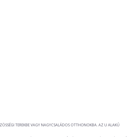
KÖZÖSSÉGI TEREKBE VAGY NAGYCSALÁDOS OTTHONOKBA. AZ U ALAKÚ