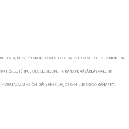
RÜLJENEK, KEDVEZŐ ÁRON. KÍNÁLATUNKBAN MEGTALÁLHATÓAK A
MODERN
,
AT ÉS ESZTÉTIKUS MEGJELENÉSÜKET. A
KANAPÉ VÁSÁRLÁS
NÁLUNK
ÜNK MEGTALÁLNI AZ ÖN IGÉNYEIHEZ LEGJOBBAN ILLESZKEDŐ
KANAPÉT
,