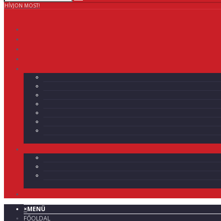
HÍVJON MOST!
×
MENÜ
FŐOLDAL