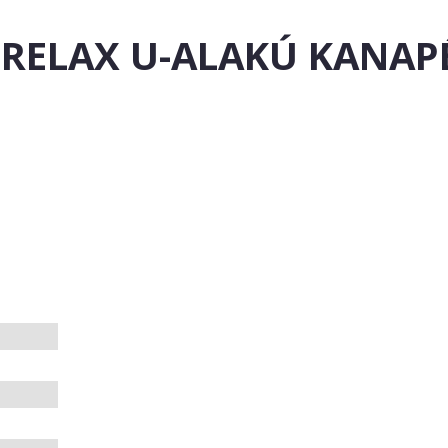
IRELAX U-ALAKÚ KANAP