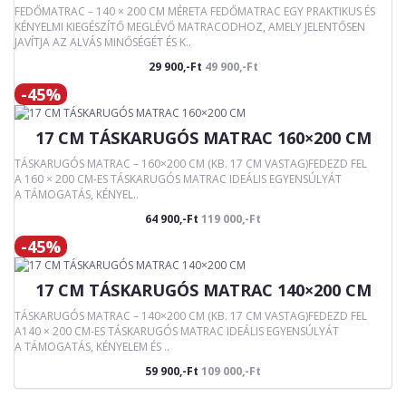
FEDŐMATRAC – 140 × 200 CM MÉRETA FEDŐMATRAC EGY PRAKTIKUS ÉS
KÉNYELMI KIEGÉSZÍTŐ MEGLÉVŐ MATRACODHOZ, AMELY JELENTŐSEN
JAVÍTJA AZ ALVÁS MINŐSÉGÉT ÉS K..
29 900,-Ft
49 900,-Ft
-45%
17 CM TÁSKARUGÓS MATRAC 160×200 CM
TÁSKARUGÓS MATRAC – 160×200 CM (KB. 17 CM VASTAG)FEDEZD FEL
A 160 × 200 CM-ES TÁSKARUGÓS MATRAC IDEÁLIS EGYENSÚLYÁT
A TÁMOGATÁS, KÉNYEL..
64 900,-Ft
119 000,-Ft
-45%
17 CM TÁSKARUGÓS MATRAC 140×200 CM
TÁSKARUGÓS MATRAC – 140×200 CM (KB. 17 CM VASTAG)FEDEZD FEL
A140 × 200 CM-ES TÁSKARUGÓS MATRAC IDEÁLIS EGYENSÚLYÁT
A TÁMOGATÁS, KÉNYELEM ÉS ..
59 900,-Ft
109 000,-Ft