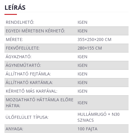
LEÍRÁS
RENDELHETŐ:
IGEN
EGYEDI MÉRETBEN KÉRHETŐ:
IGEN
MÉRETE:
355×250×200 CM
FEKVŐFELÜLETE:
280×155 CM
ÁGYAZHATÓ:
IGEN
ÁGYNEMŰTARTÓ:
IGEN
ÁLLÍTHATÓ FEJTÁMLA:
IGEN
ÁLLÍTHATÓ KARTÁMLA:
IGEN
KÉRHETŐ MÁS KARFÁVAL:
IGEN
MOZGATHATÓ HÁTTÁMLA ELŐRE
IGEN
HÁTRA:
HULLÁMRUGÓ + N30
ÜLŐFELÜLET TÍPUSA:
SZIVACS
ANYAGA:
100 FAJTA