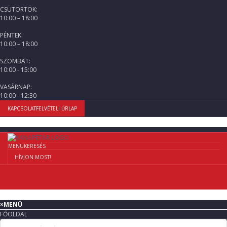
CSÜTÖRTÖK:
10:00 – 18:00
PÉNTEK:
10:00 – 18:00
SZOMBAT:
10:00 - 15:00
VASÁRNAP:
10:00 - 12:30
KAPCSOLATFELVÉTELI ŰRLAP
MENÜ
KERESÉS
HÍVJON MOST!
×
MENÜ
FŐOLDAL