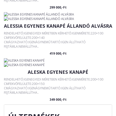
FEJTÁMLA:NEMÁLLÍTHA..
299 000,-Ft
ALESSIA EGYENES KANAPÉ ÁLLANDÓ ALVÁSRA
RENDELHETŐ:IGENEGYEDI MÉRETBEN KÉRHETŐ:IGENMÉRETE:220×100
CMFEKVŐFELÜLETE:200×140
CMÁGYAZHATÓ:IGENÁGYNEMŰTARTÓ:IGEN ÁLLÍTHATÓ
FEJTÁMLA:NEMÁLLÍTHA..
419 000,-Ft
ALESKA EGYENES KANAPÉ
RENDELHETŐ:IGENEGYEDI MÉRETBEN KÉRHETŐ:IGENMÉRETE:200×100
CMFEKVŐFELÜLETE:200×150
CMÁGYAZHATÓ:IGENÁGYNEMŰTARTÓ:IGEN ÁLLÍTHATÓ
FEJTÁMLA:NEMÁLLÍTHA..
349 000,-Ft