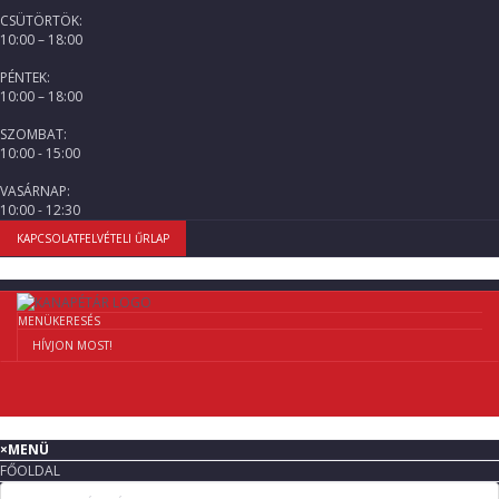
CSÜTÖRTÖK:
10:00 – 18:00
PÉNTEK:
10:00 – 18:00
SZOMBAT:
10:00 - 15:00
VASÁRNAP:
10:00 - 12:30
KAPCSOLATFELVÉTELI ŰRLAP
MENÜ
KERESÉS
HÍVJON MOST!
×
MENÜ
FŐOLDAL