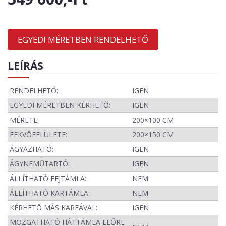
EGYEDI MÉRETBEN RENDELHETŐ
LEÍRÁS
RENDELHETŐ:
IGEN
EGYEDI MÉRETBEN KÉRHETŐ:
IGEN
MÉRETE:
200×100 CM
FEKVŐFELÜLETE:
200×150 CM
ÁGYAZHATÓ:
IGEN
ÁGYNEMŰTARTÓ:
IGEN
ÁLLÍTHATÓ FEJTÁMLA:
NEM
ÁLLÍTHATÓ KARTÁMLA:
NEM
KÉRHETŐ MÁS KARFÁVAL:
IGEN
MOZGATHATÓ HÁTTÁMLA ELŐRE