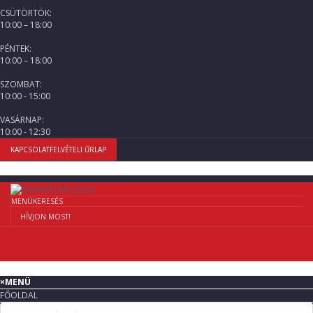
CSÜTÖRTÖK:
10:00 – 18:00
PÉNTEK:
10:00 – 18:00
SZOMBAT:
10:00 - 15:00
VASÁRNAP:
10:00 - 12:30
KAPCSOLATFELVÉTELI ŰRLAP
MENÜ
KERESÉS
HÍVJON MOST!
×
MENÜ
FŐOLDAL