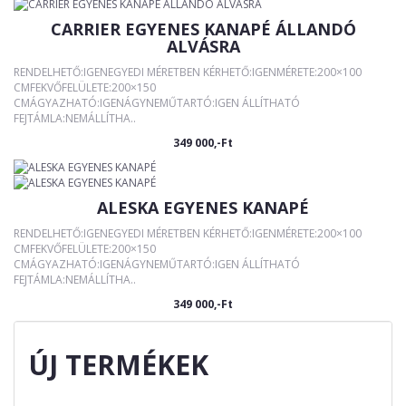
CARRIER EGYENES KANAPÉ ÁLLANDÓ
ALVÁSRA
RENDELHETŐ:IGENEGYEDI MÉRETBEN KÉRHETŐ:IGENMÉRETE:200×100
CMFEKVŐFELÜLETE:200×150
CMÁGYAZHATÓ:IGENÁGYNEMŰTARTÓ:IGEN ÁLLÍTHATÓ
FEJTÁMLA:NEMÁLLÍTHA..
349 000,-Ft
ALESKA EGYENES KANAPÉ
RENDELHETŐ:IGENEGYEDI MÉRETBEN KÉRHETŐ:IGENMÉRETE:200×100
CMFEKVŐFELÜLETE:200×150
CMÁGYAZHATÓ:IGENÁGYNEMŰTARTÓ:IGEN ÁLLÍTHATÓ
FEJTÁMLA:NEMÁLLÍTHA..
349 000,-Ft
ÚJ TERMÉKEK