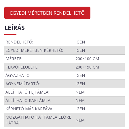
EGYEDI MÉRETBEN RENDELHETŐ
LEÍRÁS
RENDELHETŐ:
IGEN
EGYEDI MÉRETBEN KÉRHETŐ:
IGEN
MÉRETE:
200×100 CM
FEKVŐFELÜLETE:
200×150 CM
ÁGYAZHATÓ:
IGEN
ÁGYNEMŰTARTÓ:
IGEN
ÁLLÍTHATÓ FEJTÁMLA:
NEM
ÁLLÍTHATÓ KARTÁMLA:
NEM
KÉRHETŐ MÁS KARFÁVAL:
IGEN
MOZGATHATÓ HÁTTÁMLA ELŐRE
NEM
HÁTRA: