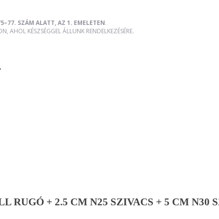
5–77. SZÁM ALATT, AZ 1. EMELETEN
.
, AHOL KÉSZSÉGGEL ÁLLUNK RENDELKEZÉSÉRE.
Y
L RUGÓ + 2.5 CM N25 SZIVACS + 5 CM N30