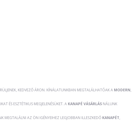
RÜLJENEK, KEDVEZŐ ÁRON. KÍNÁLATUNKBAN MEGTALÁLHATÓAK A
MODERN
,
AT ÉS ESZTÉTIKUS MEGJELENÉSÜKET. A
KANAPÉ VÁSÁRLÁS
NÁLUNK
ÜNK MEGTALÁLNI AZ ÖN IGÉNYEIHEZ LEGJOBBAN ILLESZKEDŐ
KANAPÉT
,