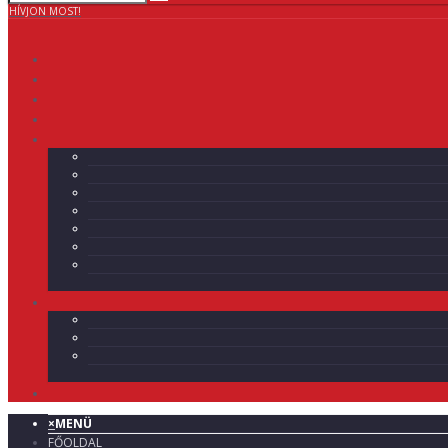
HÍVJON MOST!
×
MENÜ
FŐOLDAL