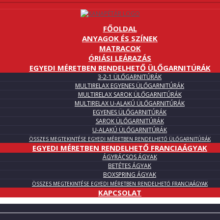
FŐOLDAL
ANYAGOK ÉS SZÍNEK
MATRACOK
ÓRIÁSI LEÁRAZÁS
EGYEDI MÉRETBEN RENDELHETŐ ÜLŐGARNITÚRÁK
3-2-1 ÜLŐGARNITÚRÁK
MULTIRELAX EGYENES ÜLŐGARNITÚRÁK
MULTIRELAX SAROK ÜLŐGARNITÚRÁK
MULTIRELAX U-ALAKÚ ÜLŐGARNITÚRÁK
EGYENES ÜLŐGARNITÚRÁK
SAROK ÜLŐGARNITÚRÁK
U-ALAKÚ ÜLŐGARNITÚRÁK
ÖSSZES MEGTEKINTÉSE EGYEDI MÉRETBEN RENDELHETŐ ÜLŐGARNITÚRÁK
EGYEDI MÉRETBEN RENDELHETŐ FRANCIAÁGYAK
ÁGYRÁCSOS ÁGYAK
BETÉTES ÁGYAK
BOXSPRING ÁGYAK
ÖSSZES MEGTEKINTÉSE EGYEDI MÉRETBEN RENDELHETŐ FRANCIAÁGYAK
KAPCSOLAT