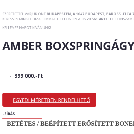
SZERETETTEL VÁRJUK ÖNT
BUDAPESTEN, A 1047 BUDAPEST, BAROSS UTCA 7
KERESSEN MINKET BIZALOMMAL TELEFONON A
06 20 561 4633
TELEFONSZÁMON
KELLEMES NAPOT KÍVÁNUNK!
AMBER BOXSPRINGÁG
399 000,-Ft
EGYEDI MÉRETBEN RENDELHETŐ
LEÍRÁS
BETÉTES / BEÉPÍTETT ERŐSÍTETT BONEL