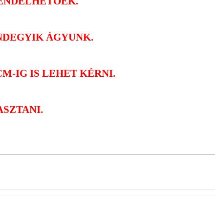
RENDELHETŐEK.
NDEGYIK ÁGYUNK.
M-IG IS LEHET KÉRNI.
SZTANI.