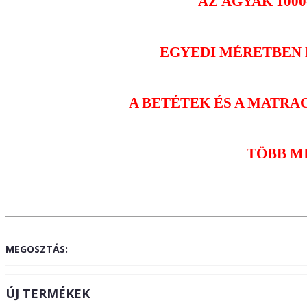
AZ ÁGYAK 100
EGYEDI MÉRETBEN 
A BETÉTEK ÉS A MATRAC
TÖBB M
MEGOSZTÁS:
ÚJ TERMÉKEK