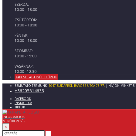
SZERDA:
10:00 – 18:00
CSÜTÖRTÖK:
10:00 – 18:00
PÉNTEK:
10:00 – 18:00
SZOMBAT:
10:00 - 15:00
VASÁRNAP:
10:00 - 12:30
KAPCSOLATFELVÉTELI ŰRLAP
BEMUTATÓ TERMÜNK:
1047 BUDAPEST, BAROSS UTCA 75-77.
| HÍVJON MINKET B
+36205614633
FACEBOOK
INSTAGRAM
TIKTOK
INFORMÁCIÓK
MENÜ
KERESÉS
×