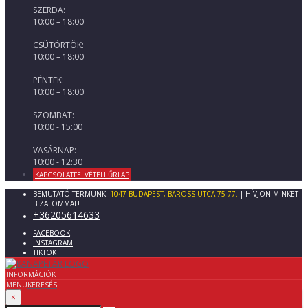
SZERDA:
10:00 – 18:00
CSÜTÖRTÖK:
10:00 – 18:00
PÉNTEK:
10:00 – 18:00
SZOMBAT:
10:00 - 15:00
VASÁRNAP:
10:00 - 12:30
KAPCSOLATFELVÉTELI ŰRLAP
BEMUTATÓ TERMÜNK:
1047 BUDAPEST, BAROSS UTCA 75-77.
| HÍVJON MINKET
BIZALOMMAL!
+36205614633
FACEBOOK
INSTAGRAM
TIKTOK
INFORMÁCIÓK
MENÜ
KERESÉS
×