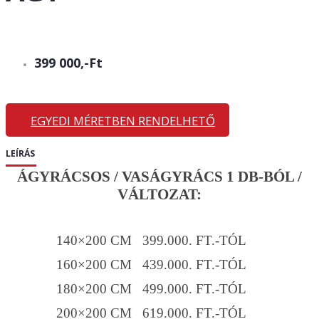
399 000,-Ft
EGYEDI MÉRETBEN RENDELHETŐ
LEÍRÁS
ÁGYRÁCSOS / VASÁGYRÁCS 1 DB-BÓL /
VÁLTOZAT:
140×200 CM 399.000. FT.-TÓL
160×200 CM 439.000. FT.-TÓL
180×200 CM 499.000. FT.-TÓL
200×200 CM 619.000. FT.-TÓL