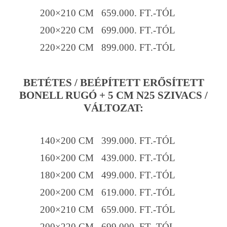
200×210 CM 659.000. FT.-TÓL
200×220 CM 699.000. FT.-TÓL
220×220 CM 899.000. FT.-TÓL
BETÉTES / BEÉPÍTETT ERŐSÍTETT
BONELL RUGÓ + 5 CM N25 SZIVACS /
VÁLTOZAT:
140×200 CM 399.000. FT.-TÓL
160×200 CM 439.000. FT.-TÓL
180×200 CM 499.000. FT.-TÓL
200×200 CM 619.000. FT.-TÓL
200×210 CM 659.000. FT.-TÓL
200×220 CM 699.000. FT.-TÓL