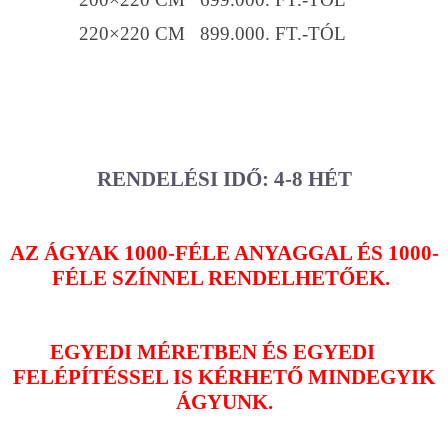
220×220 CM 899.000. FT.-TÓL
RENDELÉSI IDŐ: 4-8 HÉT
AZ ÁGYAK 1000-FÉLE ANYAGGAL ÉS 1000-
FÉLE SZÍNNEL RENDELHETŐEK.
EGYEDI MÉRETBEN ÉS EGYEDI
FELÉPÍTÉSSEL IS KÉRHETŐ MINDEGYIK
ÁGYUNK.