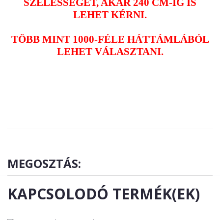
SZÉLESSÉGÉT, AKÁR 240 CM-IG IS
LEHET KÉRNI.
TÖBB MINT 1000-FÉLE HÁTTÁMLÁBÓL
LEHET VÁLASZTANI.
MEGOSZTÁS:
KAPCSOLODÓ TERMÉK(EK)