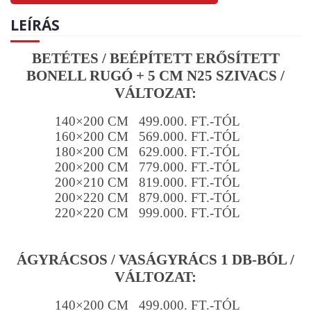
LEÍRÁS
BETÉTES / BEÉPÍTETT ERŐSÍTETT
BONELL RUGÓ + 5 CM N25 SZIVACS /
VÁLTOZAT:
140×200 CM 499.000. FT.-TÓL
160×200 CM 569.000. FT.-TÓL
180×200 CM 629.000. FT.-TÓL
200×200 CM 779.000. FT.-TÓL
200×210 CM 819.000. FT.-TÓL
200×220 CM 879.000. FT.-TÓL
220×220 CM 999.000. FT.-TÓL
ÁGYRÁCSOS / VASÁGYRÁCS 1 DB-BÓL /
VÁLTOZAT:
140×200 CM 499.000. FT.-TÓL