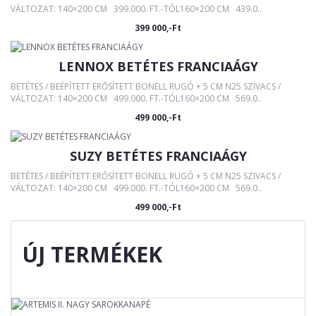
VÁLTOZAT: 140×200 CM 399.000. FT.-TÓL160×200 CM 439.0..
399 000,-Ft
LENNOX BETÉTES FRANCIAÁGY
BETÉTES / BEÉPÍTETT ERŐSÍTETT BONELL RUGÓ + 5 CM N25 SZIVACS /
VÁLTOZAT: 140×200 CM 499.000. FT.-TÓL160×200 CM 569.0..
499 000,-Ft
SUZY BETÉTES FRANCIAÁGY
BETÉTES / BEÉPÍTETT ERŐSÍTETT BONELL RUGÓ + 5 CM N25 SZIVACS /
VÁLTOZAT: 140×200 CM 499.000. FT.-TÓL160×200 CM 569.0..
499 000,-Ft
ÚJ TERMÉKEK