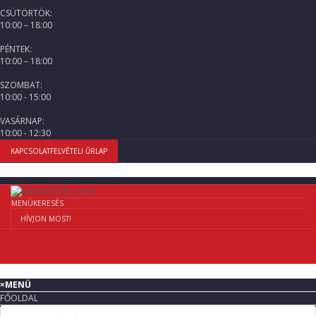
CSÜTÖRTÖK:
10:00 – 18:00
PÉNTEK:
10:00 – 18:00
SZOMBAT:
10:00 - 15:00
VASÁRNAP:
10:00 - 12:30
KAPCSOLATFELVÉTELI ŰRLAP
MENÜ
KERESÉS
HÍVJON MOST!
×
MENÜ
FŐOLDAL