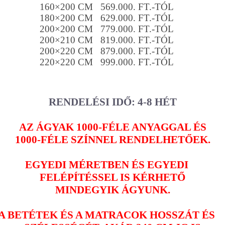
160×200 CM 569.000. FT.-TÓL
180×200 CM 629.000. FT.-TÓL
200×200 CM 779.000. FT.-TÓL
200×210 CM 819.000. FT.-TÓL
200×220 CM 879.000. FT.-TÓL
220×220 CM 999.000. FT.-TÓL
RENDELÉSI IDŐ: 4-8 HÉT
AZ ÁGYAK 1000-FÉLE ANYAGGAL ÉS
1000-FÉLE SZÍNNEL RENDELHETŐEK.
EGYEDI MÉRETBEN ÉS EGYEDI
FELÉPÍTÉSSEL IS KÉRHETŐ
MINDEGYIK ÁGYUNK.
A BETÉTEK ÉS A MATRACOK HOSSZÁT ÉS