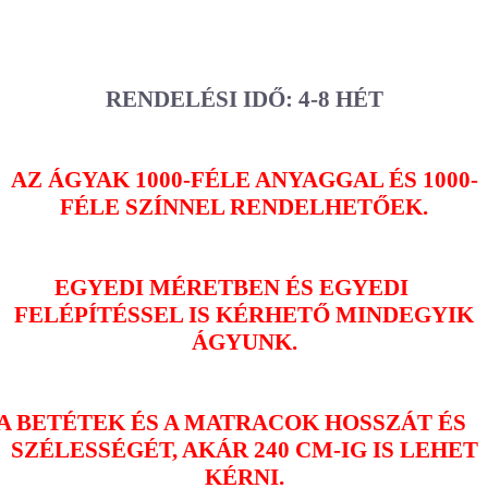
RENDELÉSI IDŐ: 4-8 HÉT
AZ ÁGYAK 1000-FÉLE ANYAGGAL ÉS 1000-
FÉLE SZÍNNEL RENDELHETŐEK.
EGYEDI MÉRETBEN ÉS EGYEDI
FELÉPÍTÉSSEL IS KÉRHETŐ MINDEGYIK
ÁGYUNK.
A BETÉTEK ÉS A MATRACOK HOSSZÁT ÉS
SZÉLESSÉGÉT, AKÁR 240 CM-IG IS LEHET
KÉRNI.