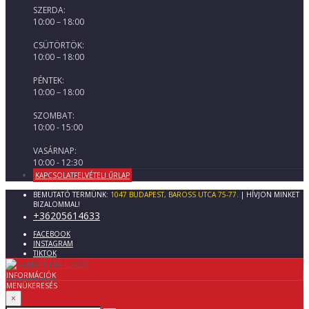
SZERDA:
10:00 – 18:00
CSÜTÖRTÖK:
10:00 – 18:00
PÉNTEK:
10:00 – 18:00
SZOMBAT:
10:00 - 15:00
VASÁRNAP:
10:00 - 12:30
KAPCSOLATFELVÉTELI ŰRLAP
BEMUTATÓ TERMÜNK:
1047 BUDAPEST, BAROSS UTCA 75-77.
| HÍVJON MINKET
BIZALOMMAL!
+36205614633
FACEBOOK
INSTAGRAM
TIKTOK
INFORMÁCIÓK
MENÜ
KERESÉS
×