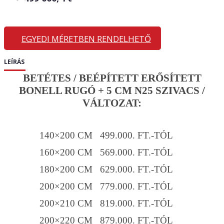
EGYEDI MÉRETBEN RENDELHETŐ
LEÍRÁS
BETÉTES / BEÉPÍTETT ERŐSÍTETT
BONELL RUGÓ + 5 CM N25 SZIVACS /
VÁLTOZAT:
140×200 CM 499.000. FT.-TÓL
160×200 CM 569.000. FT.-TÓL
180×200 CM 629.000. FT.-TÓL
200×200 CM 779.000. FT.-TÓL
200×210 CM 819.000. FT.-TÓL
200×220 CM 879.000. FT.-TÓL