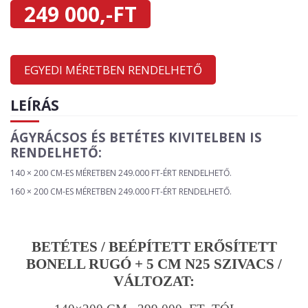
249 000,-FT
EGYEDI MÉRETBEN RENDELHETŐ
LEÍRÁS
ÁGYRÁCSOS ÉS BETÉTES KIVITELBEN IS
RENDELHETŐ:
140 × 200 CM-ES MÉRETBEN 249.000 FT-ÉRT RENDELHETŐ.
160 × 200 CM-ES MÉRETBEN 249.000 FT-ÉRT RENDELHETŐ.
BETÉTES / BEÉPÍTETT ERŐSÍTETT
BONELL RUGÓ + 5 CM N25 SZIVACS /
VÁLTOZAT: