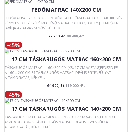
FEDŐMATRAC 140X200 CM
FEDŐMATRAC – 140 × 200 CM MÉRETA FEDŐMATRAC EGY PRAKTIKUS ÉS
KÉNYELMI KIEGÉSZÍTŐ MEGLÉVŐ MATRACODHOZ, AMELY JELENTŐSEN
JAVÍTJA AZ ALVÁS MINŐSÉGÉT ÉS K..
29 900,-Ft
49 900,-Ft
-45%
17 CM TÁSKARUGÓS MATRAC 160×200 CM
TÁSKARUGÓS MATRAC – 160×200 CM (KB. 17 CM VASTAG)FEDEZD FEL
A 160 × 200 CM-ES TÁSKARUGÓS MATRAC IDEÁLIS EGYENSÚLYÁT
A TÁMOGATÁS, KÉNYEL..
64 900,-Ft
119 000,-Ft
-45%
17 CM TÁSKARUGÓS MATRAC 140×200 CM
TÁSKARUGÓS MATRAC – 140×200 CM (KB. 17 CM VASTAG)FEDEZD FEL
A140 × 200 CM-ES TÁSKARUGÓS MATRAC IDEÁLIS EGYENSÚLYÁT
A TÁMOGATÁS, KÉNYELEM ÉS ..