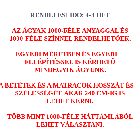
RENDELÉSI IDŐ: 4-8 HÉT
AZ ÁGYAK 1000-FÉLE ANYAGGAL ÉS
1000-FÉLE SZÍNNEL RENDELHETŐEK.
EGYEDI MÉRETBEN ÉS EGYEDI
FELÉPÍTÉSSEL IS KÉRHETŐ
MINDEGYIK ÁGYUNK.
A BETÉTEK ÉS A MATRACOK HOSSZÁT ÉS
SZÉLESSÉGÉT, AKÁR 240 CM-IG IS
LEHET KÉRNI.
TÖBB MINT 1000-FÉLE HÁTTÁMLÁBÓL
LEHET VÁLASZTANI.