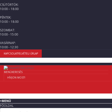
CSÜTÖRTÖK:
10:00 – 18:00
PÉNTEK:
10:00 – 18:00
SZOMBAT:
10:00 - 15:00
VASÁRNAP:
10:00 - 12:30
KAPCSOLATFELVÉTELI ŰRLAP
MENÜ
KERESÉS
HÍVJON MOST!
×
MENÜ
FŐOLDAL