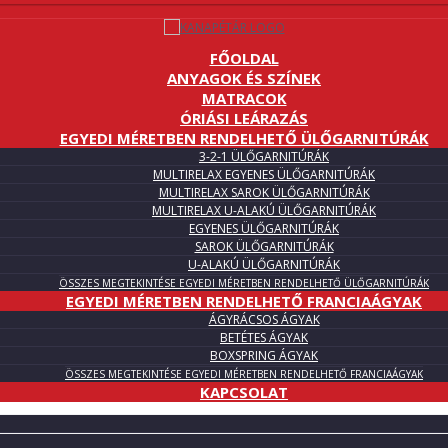
FŐOLDAL
ANYAGOK ÉS SZÍNEK
MATRACOK
ÓRIÁSI LEÁRAZÁS
EGYEDI MÉRETBEN RENDELHETŐ ÜLŐGARNITÚRÁK
3-2-1 ÜLŐGARNITÚRÁK
MULTIRELAX EGYENES ÜLŐGARNITÚRÁK
MULTIRELAX SAROK ÜLŐGARNITÚRÁK
MULTIRELAX U-ALAKÚ ÜLŐGARNITÚRÁK
EGYENES ÜLŐGARNITÚRÁK
SAROK ÜLŐGARNITÚRÁK
U-ALAKÚ ÜLŐGARNITÚRÁK
ÖSSZES MEGTEKINTÉSE EGYEDI MÉRETBEN RENDELHETŐ ÜLŐGARNITÚRÁK
EGYEDI MÉRETBEN RENDELHETŐ FRANCIAÁGYAK
ÁGYRÁCSOS ÁGYAK
BETÉTES ÁGYAK
BOXSPRING ÁGYAK
ÖSSZES MEGTEKINTÉSE EGYEDI MÉRETBEN RENDELHETŐ FRANCIAÁGYAK
KAPCSOLAT