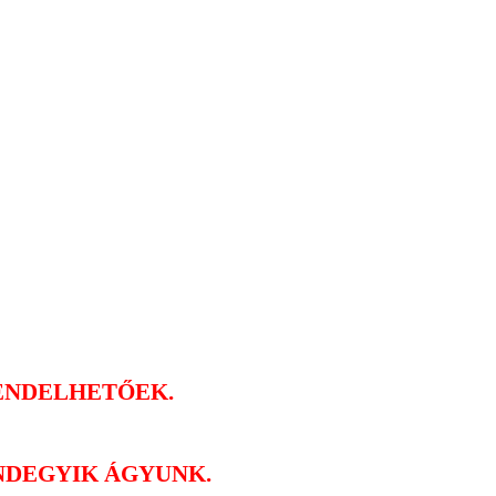
RENDELHETŐEK.
NDEGYIK ÁGYUNK.