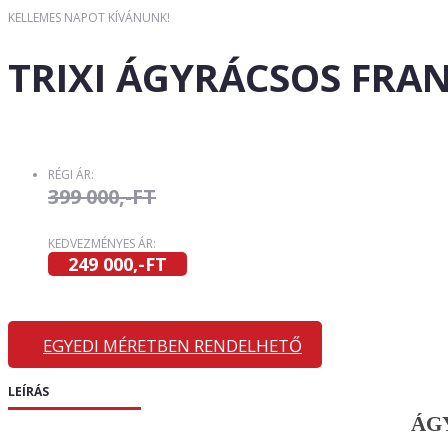
KELLEMES NAPOT KÍVÁNUNK!
TRIXI ÁGYRÁCSOS FRA
RÉGI ÁR:
399 000,-FT
KEDVEZMÉNYES ÁR:
249 000,-FT
EGYEDI MÉRETBEN RENDELHETŐ
LEÍRÁS
ÁGY