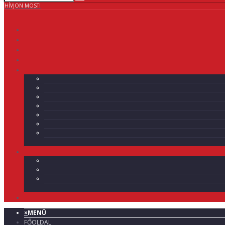
HÍVJON MOST!
×
MENÜ
FŐOLDAL