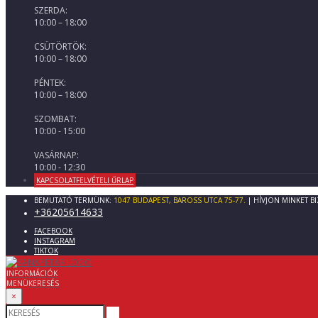
SZERDA:
10:00 – 18:00
CSÜTÖRTÖK:
10:00 – 18:00
PÉNTEK:
10:00 – 18:00
SZOMBAT:
10:00 - 15:00
VASÁRNAP:
10:00 - 12:30
KAPCSOLATFELVÉTELI ŰRLAP
BEMUTATÓ TERMÜNK:
1047 BUDAPEST, BAROSS UTCA 75-77.
| HÍVJON MINKET B
+36205614633
FACEBOOK
INSTAGRAM
TIKTOK
INFORMÁCIÓK
MENÜ
KERESÉS
×