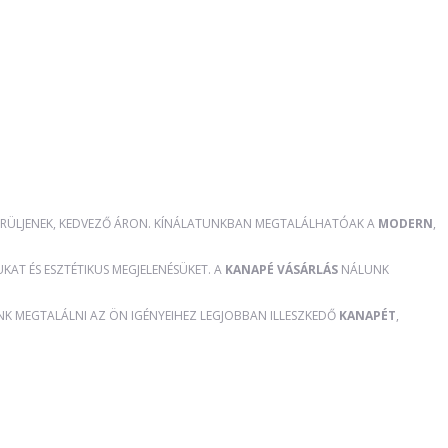
RÜLJENEK, KEDVEZŐ ÁRON. KÍNÁLATUNKBAN MEGTALÁLHATÓAK A
MODERN
,
AT ÉS ESZTÉTIKUS MEGJELENÉSÜKET. A
KANAPÉ VÁSÁRLÁS
NÁLUNK
ÜNK MEGTALÁLNI AZ ÖN IGÉNYEIHEZ LEGJOBBAN ILLESZKEDŐ
KANAPÉT
,