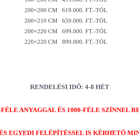
200×200 CM 619.000. FT.-TÓL
200×210 CM 659.000. FT.-TÓL
200×220 CM 699.000. FT.-TÓL
220×220 CM 899.000. FT.-TÓL
RENDELÉSI IDŐ: 4-8 HÉT
-FÉLE ANYAGGAL ÉS 1000-FÉLE SZÍNNEL 
ÉS EGYEDI FELÉPÍTÉSSEL IS KÉRHETŐ MI