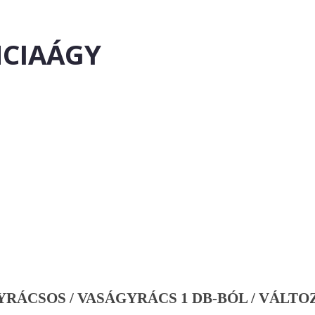
NCIAÁGY
RÁCSOS / VASÁGYRÁCS 1 DB-BÓL / VÁLTO