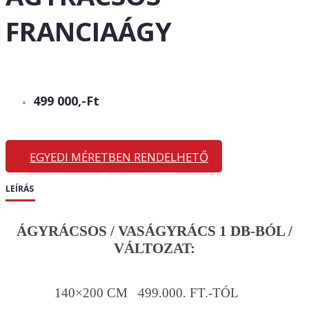
FRANCIAÁGY
499 000,-Ft
EGYEDI MÉRETBEN RENDELHETŐ
LEÍRÁS
ÁGYRÁCSOS / VASÁGYRÁCS 1 DB-BÓL /
VÁLTOZAT:
140×200 CM 499.000. FT.-TÓL