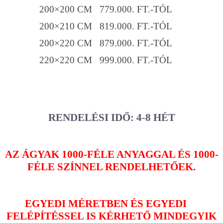
200×200 CM 779.000. FT.-TÓL
200×210 CM 819.000. FT.-TÓL
200×220 CM 879.000. FT.-TÓL
220×220 CM 999.000. FT.-TÓL
RENDELÉSI IDŐ: 4-8 HÉT
AZ ÁGYAK 1000-FÉLE ANYAGGAL ÉS 1000-
FÉLE SZÍNNEL RENDELHETŐEK.
EGYEDI MÉRETBEN ÉS EGYEDI
FELÉPÍTÉSSEL IS KÉRHETŐ MINDEGYIK