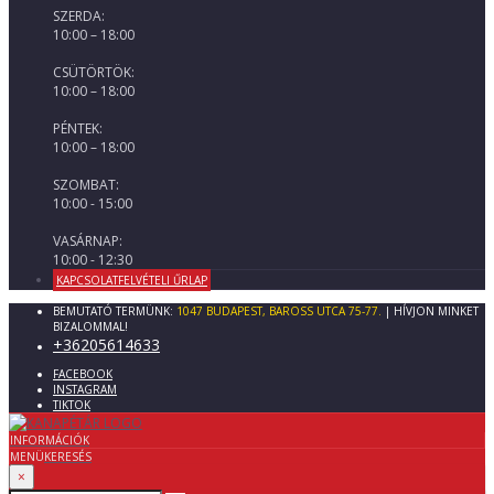
SZERDA:
10:00 – 18:00
CSÜTÖRTÖK:
10:00 – 18:00
PÉNTEK:
10:00 – 18:00
SZOMBAT:
10:00 - 15:00
VASÁRNAP:
10:00 - 12:30
KAPCSOLATFELVÉTELI ŰRLAP
BEMUTATÓ TERMÜNK:
1047 BUDAPEST, BAROSS UTCA 75-77.
| HÍVJON MINKET
BIZALOMMAL!
+36205614633
FACEBOOK
INSTAGRAM
TIKTOK
INFORMÁCIÓK
MENÜ
KERESÉS
×