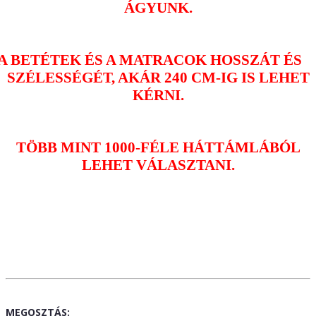
ÁGYUNK.
A BETÉTEK ÉS A MATRACOK HOSSZÁT ÉS
SZÉLESSÉGÉT, AKÁR 240 CM-IG IS LEHET
KÉRNI.
TÖBB MINT 1000-FÉLE HÁTTÁMLÁBÓL
LEHET VÁLASZTANI.
MEGOSZTÁS: