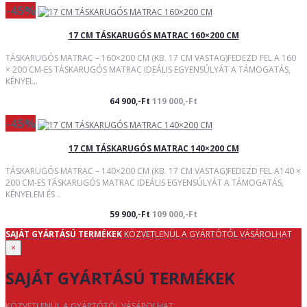
-45%
17 CM TÁSKARUGÓS MATRAC 160×200 CM
TÁSKARUGÓS MATRAC – 160×200 CM (KB. 17 CM VASTAG)FEDEZD FEL A 160
× 200 CM-ES TÁSKARUGÓS MATRAC IDEÁLIS EGYENSÚLYÁT A TÁMOGATÁS,
KÉNYEL..
64 900,-Ft
119 000,-Ft
-45%
17 CM TÁSKARUGÓS MATRAC 140×200 CM
TÁSKARUGÓS MATRAC – 140×200 CM (KB. 17 CM VASTAG)FEDEZD FEL A140 ×
200 CM-ES TÁSKARUGÓS MATRAC IDEÁLIS EGYENSÚLYÁT A TÁMOGATÁS,
KÉNYELEM ÉS ..
59 900,-Ft
109 000,-Ft
SAJÁT GYÁRTÁSÚ TERMÉKEK
KÖZVETLENÜL A GYÁRTÓTÓL VÁSÁROLHAT
×
SAJÁT GYÁRTÁSÚ TERMÉKEK
KÖZVETLENÜL A GYÁRTÓTÓL VÁSÁROLHAT