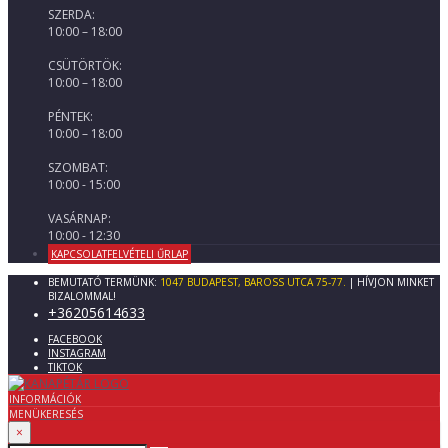
SZERDA:
10:00 – 18:00
CSÜTÖRTÖK:
10:00 – 18:00
PÉNTEK:
10:00 – 18:00
SZOMBAT:
10:00 - 15:00
VASÁRNAP:
10:00 - 12:30
KAPCSOLATFELVÉTELI ŰRLAP
BEMUTATÓ TERMÜNK:
1047 BUDAPEST, BAROSS UTCA 75-77.
| HÍVJON MINKET
BIZALOMMAL!
+36205614633
FACEBOOK
INSTAGRAM
TIKTOK
INFORMÁCIÓK
MENÜ
KERESÉS
×