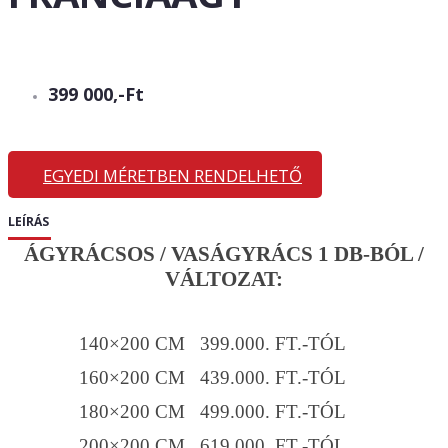
399 000,-Ft
EGYEDI MÉRETBEN RENDELHETŐ
LEÍRÁS
ÁGYRÁCSOS / VASÁGYRÁCS 1 DB-BÓL /
VÁLTOZAT:
140×200 CM 399.000. FT.-TÓL
160×200 CM 439.000. FT.-TÓL
180×200 CM 499.000. FT.-TÓL
200×200 CM 619.000. FT.-TÓL