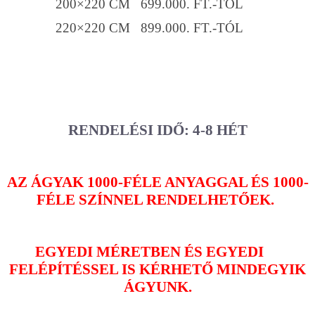
200×220 CM 699.000. FT.-TÓL
220×220 CM 899.000. FT.-TÓL
RENDELÉSI IDŐ: 4-8 HÉT
AZ ÁGYAK 1000-FÉLE ANYAGGAL ÉS 1000-
FÉLE SZÍNNEL RENDELHETŐEK.
EGYEDI MÉRETBEN ÉS EGYEDI
FELÉPÍTÉSSEL IS KÉRHETŐ MINDEGYIK
ÁGYUNK.