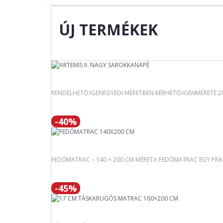
ÚJ TERMÉKEK
RENDELHETŐ:IGENEGYEDI MÉRETBEN KÉRHETŐ:IGENMÉRETE:
-40%
FEDŐMATRAC – 140 × 200 CM MÉRETA FEDŐMATRAC EGY PRAKT
-45%