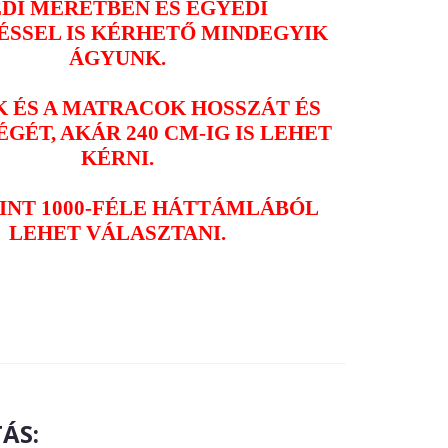
DI MÉRETBEN ÉS EGYEDI
ÉSSEL IS KÉRHETŐ MINDEGYIK
ÁGYUNK.
K ÉS A MATRACOK HOSSZÁT ÉS
GÉT, AKÁR 240 CM-IG IS LEHET
KÉRNI.
INT 1000-FÉLE HÁTTÁMLÁBÓL
LEHET VÁLASZTANI.
ÁS: