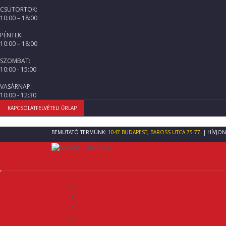
CSÜTÖRTÖK:
10:00 – 18:00
PÉNTEK:
10:00 – 18:00
SZOMBAT:
10:00 - 15:00
VASÁRNAP:
10:00 - 12:30
KAPCSOLATFELVÉTELI ŰRLAP
BEMUTATÓ TERMÜNK:
1047 BUDAPEST, BAROSS UTCA 75-77.
| HÍVJON