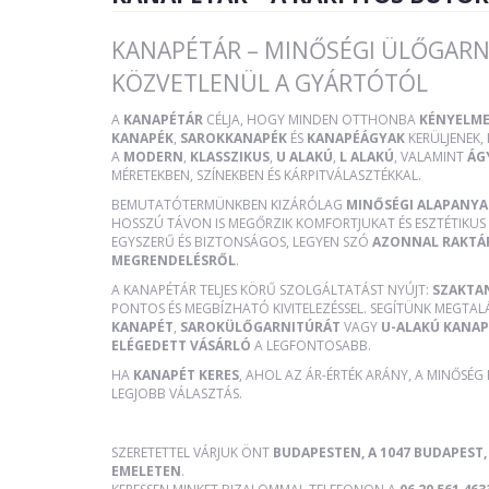
KANAPÉTÁR – MINŐSÉGI ÜLŐGARN
KÖZVETLENÜL A GYÁRTÓTÓL
A
KANAPÉTÁR
CÉLJA, HOGY MINDEN OTTHONBA
KÉNYELME
KANAPÉK
,
SAROKKANAPÉK
ÉS
KANAPÉÁGYAK
KERÜLJENEK
A
MODERN
,
KLASSZIKUS
,
U ALAKÚ
,
L ALAKÚ
, VALAMINT
ÁG
MÉRETEKBEN, SZÍNEKBEN ÉS KÁRPITVÁLASZTÉKKAL.
BEMUTATÓTERMÜNKBEN KIZÁRÓLAG
MINŐSÉGI ALAPANY
HOSSZÚ TÁVON IS MEGŐRZIK KOMFORTJUKAT ÉS ESZTÉTIKUS 
EGYSZERŰ ÉS BIZTONSÁGOS, LEGYEN SZÓ
AZONNAL RAKTÁ
MEGRENDELÉSRŐL
.
A KANAPÉTÁR TELJES KÖRŰ SZOLGÁLTATÁST NYÚJT:
SZAKTA
PONTOS ÉS MEGBÍZHATÓ KIVITELEZÉSSEL. SEGÍTÜNK MEGTAL
KANAPÉT
,
SAROKÜLŐGARNITÚRÁT
VAGY
U-ALAKÚ KANAP
ELÉGEDETT VÁSÁRLÓ
A LEGFONTOSABB.
HA
KANAPÉT KERES
, AHOL AZ ÁR-ÉRTÉK ARÁNY, A MINŐSÉG
LEGJOBB VÁLASZTÁS.
SZERETETTEL VÁRJUK ÖNT
BUDAPESTEN, A 1047 BUDAPEST, 
EMELETEN
.