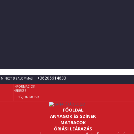
+36205614633
 MINKET BIZALOMMAL!
INFORMÁCIÓK
KERESÉS
HÍVJON MOST!
FŐOLDAL
ANYAGOK ÉS SZÍNEK
MATRACOK
ÓRIÁSI LEÁRAZÁS