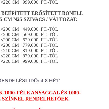
0×220 CM 999.000. FT.-TÓL
/ BEÉPÍTETT ERŐSÍTETT BONELL
5 CM N25 SZIVACS / VÁLTOZAT:
0×200 CM 449.000. FT.-TÓL
0×200 CM 569.000. FT.-TÓL
0×200 CM 629.000. FT.-TÓL
0×200 CM 779.000. FT.-TÓL
0×210 CM 819.000. FT.-TÓL
0×220 CM 879.000. FT.-TÓL
0×220 CM 999.000. FT.-TÓL
RENDELÉSI IDŐ: 4-8 HÉT
 1000-FÉLE ANYAGGAL ÉS 1000-
E SZÍNNEL RENDELHETŐEK.