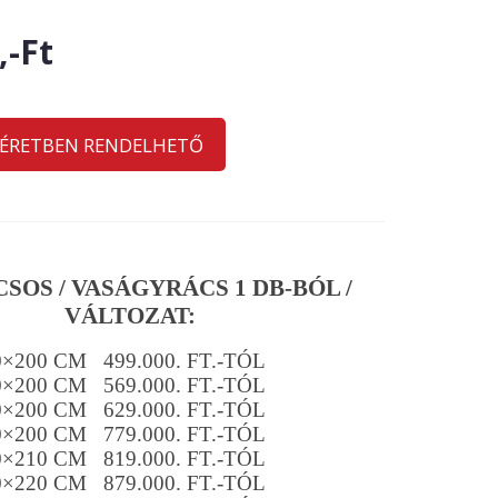
,-Ft
MÉRETBEN RENDELHETŐ
SOS / VASÁGYRÁCS 1 DB-BÓL /
VÁLTOZAT:
0×200 CM 499.000. FT.-TÓL
0×200 CM 569.000. FT.-TÓL
0×200 CM 629.000. FT.-TÓL
0×200 CM 779.000. FT.-TÓL
0×210 CM 819.000. FT.-TÓL
0×220 CM 879.000. FT.-TÓL