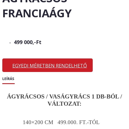
FRANCIAÁGY
499 000,-Ft
EGYEDI MÉRETBEN RENDELHETŐ
LEÍRÁS
ÁGYRÁCSOS / VASÁGYRÁCS 1 DB-BÓL /
VÁLTOZAT:
140×200 CM 499.000. FT.-TÓL