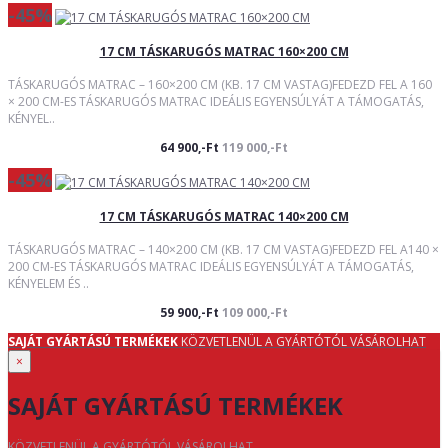
-45%
17 CM TÁSKARUGÓS MATRAC 160×200 CM
TÁSKARUGÓS MATRAC – 160×200 CM (KB. 17 CM VASTAG)FEDEZD FEL A 160
× 200 CM-ES TÁSKARUGÓS MATRAC IDEÁLIS EGYENSÚLYÁT A TÁMOGATÁS,
KÉNYEL..
64 900,-Ft
119 000,-Ft
-45%
17 CM TÁSKARUGÓS MATRAC 140×200 CM
TÁSKARUGÓS MATRAC – 140×200 CM (KB. 17 CM VASTAG)FEDEZD FEL A140 ×
200 CM-ES TÁSKARUGÓS MATRAC IDEÁLIS EGYENSÚLYÁT A TÁMOGATÁS,
KÉNYELEM ÉS ..
59 900,-Ft
109 000,-Ft
SAJÁT GYÁRTÁSÚ TERMÉKEK
KÖZVETLENÜL A GYÁRTÓTÓL VÁSÁROLHAT
×
SAJÁT GYÁRTÁSÚ TERMÉKEK
KÖZVETLENÜL A GYÁRTÓTÓL VÁSÁROLHAT