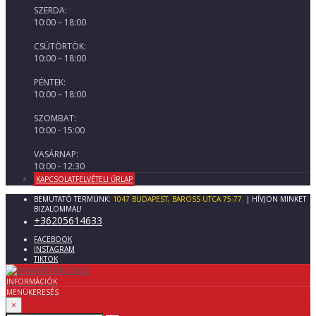
SZERDA:
10:00 – 18:00
CSÜTÖRTÖK:
10:00 – 18:00
PÉNTEK:
10:00 – 18:00
SZOMBAT:
10:00 - 15:00
VASÁRNAP:
10:00 - 12:30
KAPCSOLATFELVÉTELI ŰRLAP
BEMUTATÓ TERMÜNK:
1047 BUDAPEST, BAROSS UTCA 75-77.
| HÍVJON MINKET
BIZALOMMAL!
+36205614633
FACEBOOK
INSTAGRAM
TIKTOK
INFORMÁCIÓK
MENÜ
KERESÉS
×