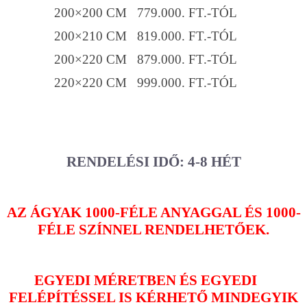
200×200 CM 779.000. FT.-TÓL
200×210 CM 819.000. FT.-TÓL
200×220 CM 879.000. FT.-TÓL
220×220 CM 999.000. FT.-TÓL
RENDELÉSI IDŐ: 4-8 HÉT
AZ ÁGYAK 1000-FÉLE ANYAGGAL ÉS 1000-
FÉLE SZÍNNEL RENDELHETŐEK.
EGYEDI MÉRETBEN ÉS EGYEDI
FELÉPÍTÉSSEL IS KÉRHETŐ MINDEGYIK