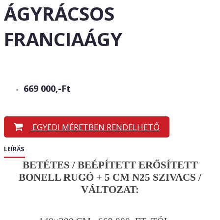
ÁGYRÁCSOS
FRANCIAÁGY
669 000,-Ft
EGYEDI MÉRETBEN RENDELHETŐ
LEÍRÁS
BETÉTES / BEÉPÍTETT ERŐSÍTETT
BONELL RUGÓ + 5 CM N25 SZIVACS /
VÁLTOZAT: