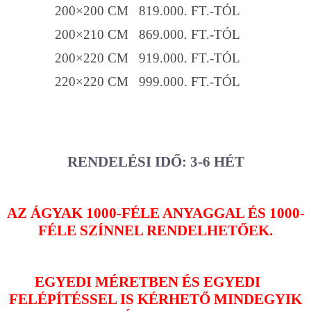
200×200 CM 819.000. FT.-TÓL
200×210 CM 869.000. FT.-TÓL
200×220 CM 919.000. FT.-TÓL
220×220 CM 999.000. FT.-TÓL
RENDELÉSI IDŐ: 3-6 HÉT
AZ ÁGYAK 1000-FÉLE ANYAGGAL ÉS 1000-
FÉLE SZÍNNEL RENDELHETŐEK.
EGYEDI MÉRETBEN ÉS EGYEDI
FELÉPÍTÉSSEL IS KÉRHETŐ MINDEGYIK