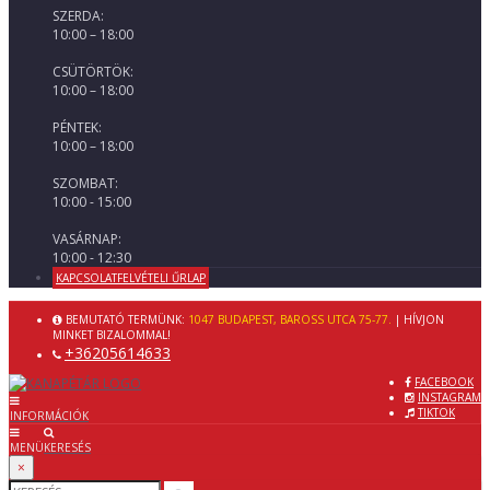
SZERDA:
10:00 – 18:00
CSÜTÖRTÖK:
10:00 – 18:00
PÉNTEK:
10:00 – 18:00
SZOMBAT:
10:00 - 15:00
VASÁRNAP:
10:00 - 12:30
KAPCSOLATFELVÉTELI ŰRLAP
BEMUTATÓ TERMÜNK:
1047 BUDAPEST, BAROSS UTCA 75-77.
| HÍVJON
MINKET BIZALOMMAL!
+36205614633
FACEBOOK
INSTAGRAM
TIKTOK
INFORMÁCIÓK
MENÜ
KERESÉS
×