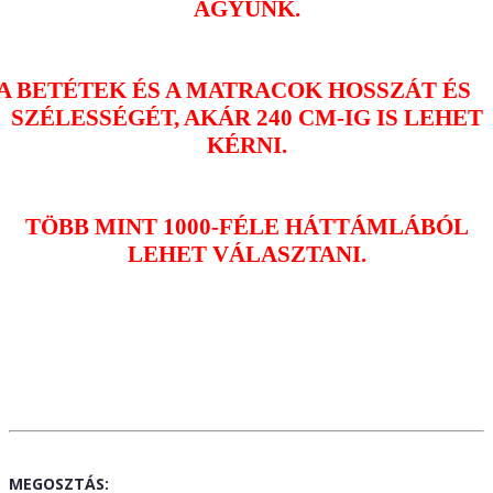
ÁGYUNK.
A BETÉTEK ÉS A MATRACOK HOSSZÁT ÉS
SZÉLESSÉGÉT, AKÁR 240 CM-IG IS LEHET
KÉRNI.
TÖBB MINT 1000-FÉLE HÁTTÁMLÁBÓL
LEHET VÁLASZTANI.
MEGOSZTÁS: