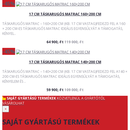
-45%
17 CM TÁSKARUGÓS MATRAC 160×200 CM
TÁSKARUGÓS MATRAC – 160×200 CM (KB. 17 CM VASTAG)FEDEZD FEL A 160
× 200 CM-ES TÁSKARUGÓS MATRAC IDEÁLIS EGYENSÚLYÁT A TÁMOGATÁS,
KÉNYEL..
64 900,-Ft
119 000,-Ft
-45%
17 CM TÁSKARUGÓS MATRAC 140×200 CM
TÁSKARUGÓS MATRAC – 140×200 CM (KB. 17 CM VASTAG)FEDEZD FEL A140 ×
200 CM-ES TÁSKARUGÓS MATRAC IDEÁLIS EGYENSÚLYÁT A TÁMOGATÁS,
KÉNYELEM ÉS ..
59 900,-Ft
109 000,-Ft
SAJÁT GYÁRTÁSÚ TERMÉKEK
KÖZVETLENÜL A GYÁRTÓTÓL
VÁSÁROLHAT
×
SAJÁT GYÁRTÁSÚ TERMÉKEK