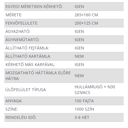
EGYEDI MÉRETBEN KÉRHETŐ:
IGEN
MÉRETE:
265×160 CM
FEKVŐFELÜLETE:
200×125 CM
ÁGYAZHATÓ:
IGEN
ÁGYNEMŰTARTÓ:
IGEN
ÁLLÍTHATÓ FEJTÁMLA:
IGEN
ÁLLÍTHATÓ KARTÁMLA:
NEM
KÉRHETŐ MÁS KARFÁVAL:
IGEN
MOZGATHATÓ HÁTTÁMLA ELŐRE
NEM
HÁTRA:
HULLÁMRUGÓ + N30
ÜLŐFELÜLET TÍPUSA:
SZIVACS
ANYAGA:
100 FAJTA
SZÍNE:
1000 SZÍN
RENDELÉSI IDŐ:
3-6 HÉT