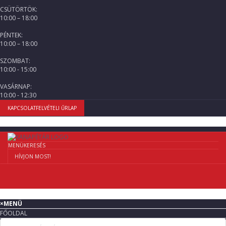
CSÜTÖRTÖK:
10:00 – 18:00
PÉNTEK:
10:00 – 18:00
SZOMBAT:
10:00 - 15:00
VASÁRNAP:
10:00 - 12:30
KAPCSOLATFELVÉTELI ŰRLAP
MENÜ
KERESÉS
HÍVJON MOST!
×
MENÜ
FŐOLDAL