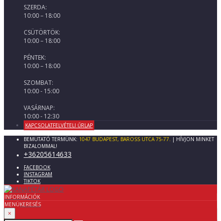
SZERDA:
10:00 – 18:00
CSÜTÖRTÖK:
10:00 – 18:00
PÉNTEK:
10:00 – 18:00
SZOMBAT:
10:00 - 15:00
VASÁRNAP:
10:00 - 12:30
KAPCSOLATFELVÉTELI ŰRLAP
BEMUTATÓ TERMÜNK:
1047 BUDAPEST, BAROSS UTCA 75-77.
| HÍVJON MINKET
BIZALOMMAL!
+36205614633
FACEBOOK
INSTAGRAM
TIKTOK
INFORMÁCIÓK
MENÜ
KERESÉS
×