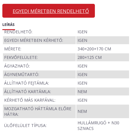
EGYEDI MÉRETBEN RENDELHETŐ
LEÍRÁS
RENDELHETŐ:
IGEN
EGYEDI MÉRETBEN KÉRHETŐ:
IGEN
MÉRETE:
340×200×170 CM
FEKVŐFELÜLETE:
280×125 CM
ÁGYAZHATÓ:
IGEN
ÁGYNEMŰTARTÓ:
IGEN
ÁLLÍTHATÓ FEJTÁMLA:
IGEN
ÁLLÍTHATÓ KARTÁMLA:
NEM
KÉRHETŐ MÁS KARFÁVAL:
IGEN
MOZGATHATÓ HÁTTÁMLA ELŐRE
NEM
HÁTRA:
HULLÁMRUGÓ + N30
ÜLŐFELÜLET TÍPUSA:
SZIVACS