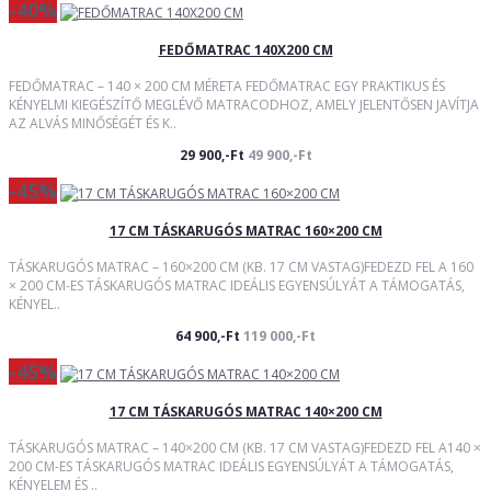
-40%
FEDŐMATRAC 140X200 CM
FEDŐMATRAC – 140 × 200 CM MÉRETA FEDŐMATRAC EGY PRAKTIKUS ÉS
KÉNYELMI KIEGÉSZÍTŐ MEGLÉVŐ MATRACODHOZ, AMELY JELENTŐSEN JAVÍTJA
AZ ALVÁS MINŐSÉGÉT ÉS K..
29 900,-Ft
49 900,-Ft
-45%
17 CM TÁSKARUGÓS MATRAC 160×200 CM
TÁSKARUGÓS MATRAC – 160×200 CM (KB. 17 CM VASTAG)FEDEZD FEL A 160
× 200 CM-ES TÁSKARUGÓS MATRAC IDEÁLIS EGYENSÚLYÁT A TÁMOGATÁS,
KÉNYEL..
64 900,-Ft
119 000,-Ft
-45%
17 CM TÁSKARUGÓS MATRAC 140×200 CM
TÁSKARUGÓS MATRAC – 140×200 CM (KB. 17 CM VASTAG)FEDEZD FEL A140 ×
200 CM-ES TÁSKARUGÓS MATRAC IDEÁLIS EGYENSÚLYÁT A TÁMOGATÁS,
KÉNYELEM ÉS ..