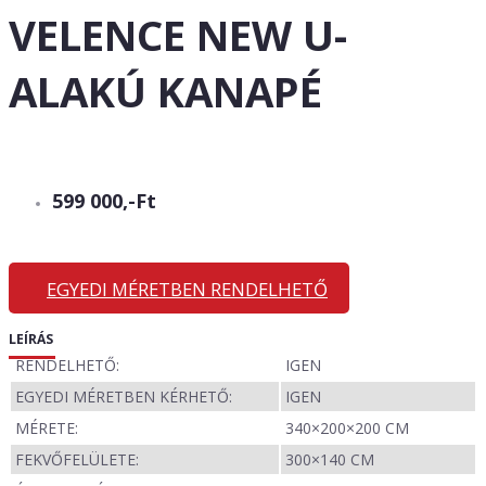
VELENCE NEW U-
ALAKÚ KANAPÉ
599 000,-Ft
EGYEDI MÉRETBEN RENDELHETŐ
LEÍRÁS
RENDELHETŐ:
IGEN
EGYEDI MÉRETBEN KÉRHETŐ:
IGEN
MÉRETE:
340×200×200 CM
FEKVŐFELÜLETE:
300×140 CM