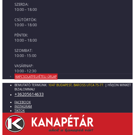
SZERDA:
10:00 – 18:00
CSÜTÖRTÖK:
10:00 – 18:00
PÉNTEK:
10:00 – 18:00
SZOMBAT:
10:00 - 15:00
VASÁRNAP:
10:00 - 12:30
KAPCSOLATFELVÉTELI ŰRLAP
BEMUTATÓ TERMÜNK:
1047 BUDAPEST, BAROSS UTCA 75-77.
| HÍVJON MINKET
BIZALOMMAL!
+36205614633
FACEBOOK
INSTAGRAM
TIKTOK