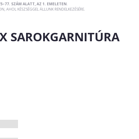
5–77. SZÁM ALATT, AZ 1. EMELETEN
.
, AHOL KÉSZSÉGGEL ÁLLUNK RENDELKEZÉSÉRE.
AX SAROKGARNITÚRA