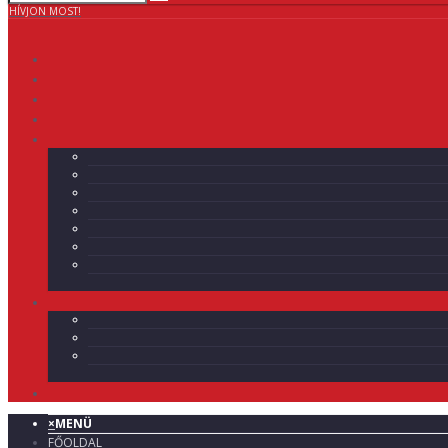
HÍVJON MOST!
×
MENÜ
FŐOLDAL