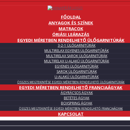
FŐOLDAL
ANYAGOK ÉS SZÍNEK
MATRACOK
ÓRIÁSI LEÁRAZÁS
EGYEDI MÉRETBEN RENDELHETŐ ÜLŐGARNITÚRÁK
3-2-1 ÜLŐGARNITÚRÁK
MULTIRELAX EGYENES ÜLŐGARNITÚRÁK
MULTIRELAX SAROK ÜLŐGARNITÚRÁK
MULTIRELAX U-ALAKÚ ÜLŐGARNITÚRÁK
EGYENES ÜLŐGARNITÚRÁK
SAROK ÜLŐGARNITÚRÁK
U-ALAKÚ ÜLŐGARNITÚRÁK
ÖSSZES MEGTEKINTÉSE EGYEDI MÉRETBEN RENDELHETŐ ÜLŐGARNITÚRÁK
EGYEDI MÉRETBEN RENDELHETŐ FRANCIAÁGYAK
ÁGYRÁCSOS ÁGYAK
BETÉTES ÁGYAK
BOXSPRING ÁGYAK
ÖSSZES MEGTEKINTÉSE EGYEDI MÉRETBEN RENDELHETŐ FRANCIAÁGYAK
KAPCSOLAT