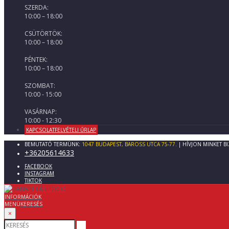
SZERDA:
10:00 – 18:00
CSÜTÖRTÖK:
10:00 – 18:00
PÉNTEK:
10:00 – 18:00
SZOMBAT:
10:00 - 15:00
VASÁRNAP:
10:00 - 12:30
KAPCSOLATFELVÉTELI ŰRLAP
BEMUTATÓ TERMÜNK:
1047 BUDAPEST, BAROSS UTCA 75-77.
| HÍVJON MINKET B
+36205614633
FACEBOOK
INSTAGRAM
TIKTOK
INFORMÁCIÓK
MENÜ
KERESÉS
×