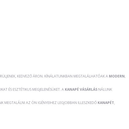
RÜLJENEK, KEDVEZŐ ÁRON. KÍNÁLATUNKBAN MEGTALÁLHATÓAK A
MODERN
,
AT ÉS ESZTÉTIKUS MEGJELENÉSÜKET. A
KANAPÉ VÁSÁRLÁS
NÁLUNK
ÜNK MEGTALÁLNI AZ ÖN IGÉNYEIHEZ LEGJOBBAN ILLESZKEDŐ
KANAPÉT
,