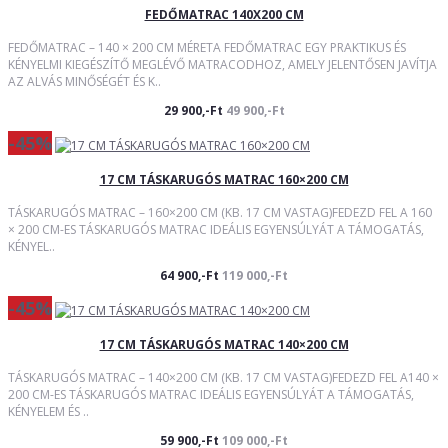
FEDŐMATRAC 140X200 CM
FEDŐMATRAC – 140 × 200 CM MÉRETA FEDŐMATRAC EGY PRAKTIKUS ÉS
KÉNYELMI KIEGÉSZÍTŐ MEGLÉVŐ MATRACODHOZ, AMELY JELENTŐSEN JAVÍTJA
AZ ALVÁS MINŐSÉGÉT ÉS K..
29 900,-Ft
49 900,-Ft
-45%
17 CM TÁSKARUGÓS MATRAC 160×200 CM
TÁSKARUGÓS MATRAC – 160×200 CM (KB. 17 CM VASTAG)FEDEZD FEL A 160
× 200 CM-ES TÁSKARUGÓS MATRAC IDEÁLIS EGYENSÚLYÁT A TÁMOGATÁS,
KÉNYEL..
64 900,-Ft
119 000,-Ft
-45%
17 CM TÁSKARUGÓS MATRAC 140×200 CM
TÁSKARUGÓS MATRAC – 140×200 CM (KB. 17 CM VASTAG)FEDEZD FEL A140 ×
200 CM-ES TÁSKARUGÓS MATRAC IDEÁLIS EGYENSÚLYÁT A TÁMOGATÁS,
KÉNYELEM ÉS ..
59 900,-Ft
109 000,-Ft