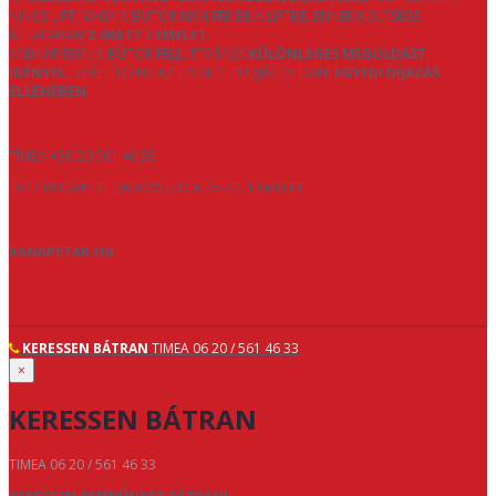
NINCS LIFT, VAGY A BÚTOR NEM FÉR BE A LIFTBE. ENNEK KÖLTSÉGE
ÁLTALÁBAN
2.000 FT / EMELET
.
AMENNYIBEN A BÚTOR FELJUTTATÁSA
KÜLÖNLEGES MEGOLDÁST
IGÉNYEL
, SZÁLLÍTÓINK AZT IS MEG TUDJÁK OLDANI
EGYEDI DÍJAZÁS
ELLENÉBEN
.
TÍMEA +36 20 561 46 33
1047 BUDAPEST BAROSS UTCA 75-77. 1 EMELET
KANAPETAR.HU
KERESSEN BÁTRAN
TIMEA 06 20 / 561 46 33
×
KERESSEN BÁTRAN
TIMEA 06 20 / 561 46 33