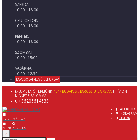
SZERDA:
10:00 – 18:00
CSÜTÖRTÖK:
10:00 – 18:00
PÉNTEK:
10:00 – 18:00
SZOMBAT:
10:00 - 15:00
VASÁRNAP:
10:00 - 12:30
KAPCSOLATFELVÉTELI ŰRLAP
BEMUTATÓ TERMÜNK:
1047 BUDAPEST, BAROSS UTCA 75-77.
| HÍVJON
MINKET BIZALOMMAL!
+36205614633
FACEBOOK
INSTAGRAM
TIKTOK
INFORMÁCIÓK
MENÜ
KERESÉS
×