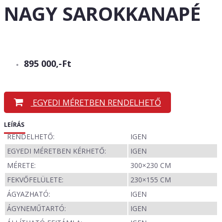
NAGY SAROKKANAPÉ
895 000,-Ft
EGYEDI MÉRETBEN RENDELHETŐ
LEÍRÁS
RENDELHETŐ:
IGEN
EGYEDI MÉRETBEN KÉRHETŐ:
IGEN
MÉRETE:
300×230 CM
FEKVŐFELÜLETE:
230×155 CM
ÁGYAZHATÓ:
IGEN
ÁGYNEMŰTARTÓ:
IGEN