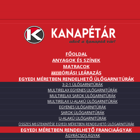
FŐOLDAL
ANYAGOK ÉS SZÍNEK
MATRACOK
ÓRIÁSI LEÁRAZÁS
AKCIÓ
EGYEDI MÉRETBEN RENDELHETŐ ÜLŐGARNITÚRÁK
3-2-1 ÜLŐGARNITÚRÁK
MULTIRELAX EGYENES ÜLŐGARNITÚRÁK
MULTIRELAX SAROK ÜLŐGARNITÚRÁK
MULTIRELAX U-ALAKÚ ÜLŐGARNITÚRÁK
EGYENES ÜLŐGARNITÚRÁK
SAROK ÜLŐGARNITÚRÁK
U-ALAKÚ ÜLŐGARNITÚRÁK
ÖSSZES MEGTEKINTÉSE EGYEDI MÉRETBEN RENDELHETŐ ÜLŐGARNITÚRÁK
EGYEDI MÉRETBEN RENDELHETŐ FRANCIAÁGYAK
ÁGYRÁCSOS ÁGYAK