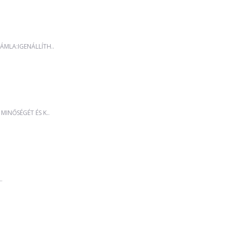
MLA:IGENÁLLÍTH..
MINŐSÉGÉT ÉS K..
.