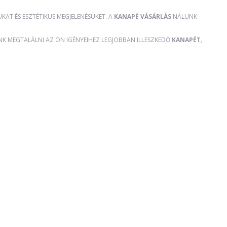
AT ÉS ESZTÉTIKUS MEGJELENÉSÜKET. A
KANAPÉ VÁSÁRLÁS
NÁLUNK
ÜNK MEGTALÁLNI AZ ÖN IGÉNYEIHEZ LEGJOBBAN ILLESZKEDŐ
KANAPÉT
,