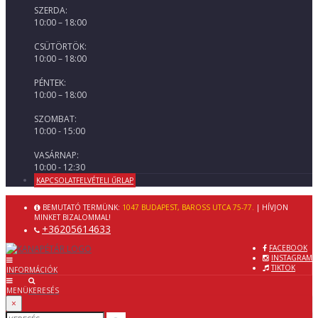
SZERDA:
10:00 – 18:00
CSÜTÖRTÖK:
10:00 – 18:00
PÉNTEK:
10:00 – 18:00
SZOMBAT:
10:00 - 15:00
VASÁRNAP:
10:00 - 12:30
KAPCSOLATFELVÉTELI ŰRLAP
BEMUTATÓ TERMÜNK:
1047 BUDAPEST, BAROSS UTCA 75-77.
| HÍVJON
MINKET BIZALOMMAL!
+36205614633
FACEBOOK
INSTAGRAM
TIKTOK
INFORMÁCIÓK
MENÜ
KERESÉS
×