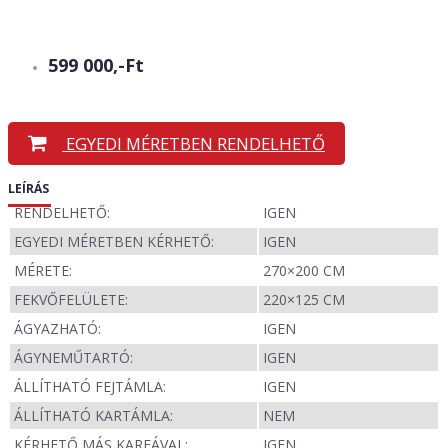
599 000,-Ft
EGYEDI MÉRETBEN RENDELHETŐ
LEÍRÁS
RENDELHETŐ:
IGEN
EGYEDI MÉRETBEN KÉRHETŐ:
IGEN
MÉRETE:
270×200 CM
FEKVŐFELÜLETE:
220×125 CM
ÁGYAZHATÓ:
IGEN
ÁGYNEMŰTARTÓ:
IGEN
ÁLLÍTHATÓ FEJTÁMLA:
IGEN
ÁLLÍTHATÓ KARTÁMLA:
NEM
KÉRHETŐ MÁS KARFÁVAL:
IGEN