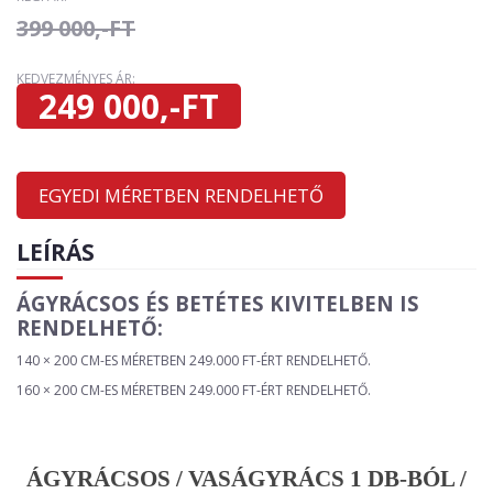
399 000,-FT
KEDVEZMÉNYES ÁR:
249 000,-FT
EGYEDI MÉRETBEN RENDELHETŐ
LEÍRÁS
ÁGYRÁCSOS ÉS BETÉTES KIVITELBEN IS
RENDELHETŐ:
140 × 200 CM-ES MÉRETBEN 249.000 FT-ÉRT RENDELHETŐ.
160 × 200 CM-ES MÉRETBEN 249.000 FT-ÉRT RENDELHETŐ.
ÁGYRÁCSOS / VASÁGYRÁCS 1 DB-BÓL /