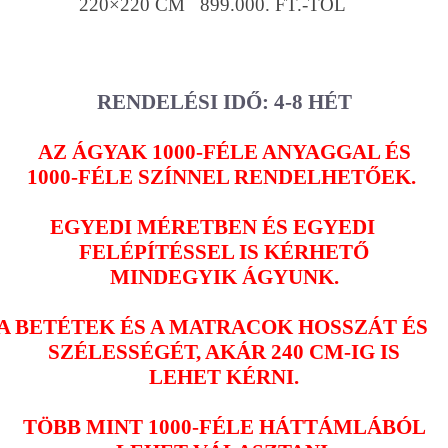
220×220 CM 899.000. FT.-TÓL
RENDELÉSI IDŐ: 4-8 HÉT
AZ ÁGYAK 1000-FÉLE ANYAGGAL ÉS
1000-FÉLE SZÍNNEL RENDELHETŐEK.
EGYEDI MÉRETBEN ÉS EGYEDI
FELÉPÍTÉSSEL IS KÉRHETŐ
MINDEGYIK ÁGYUNK.
A BETÉTEK ÉS A MATRACOK HOSSZÁT ÉS
SZÉLESSÉGÉT, AKÁR 240 CM-IG IS
LEHET KÉRNI.
TÖBB MINT 1000-FÉLE HÁTTÁMLÁBÓL