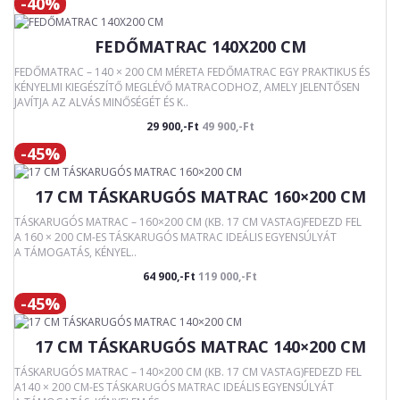
-40%
FEDŐMATRAC 140X200 CM
FEDŐMATRAC – 140 × 200 CM MÉRETA FEDŐMATRAC EGY PRAKTIKUS ÉS
KÉNYELMI KIEGÉSZÍTŐ MEGLÉVŐ MATRACODHOZ, AMELY JELENTŐSEN
JAVÍTJA AZ ALVÁS MINŐSÉGÉT ÉS K..
29 900,-Ft
49 900,-Ft
-45%
17 CM TÁSKARUGÓS MATRAC 160×200 CM
TÁSKARUGÓS MATRAC – 160×200 CM (KB. 17 CM VASTAG)FEDEZD FEL
A 160 × 200 CM-ES TÁSKARUGÓS MATRAC IDEÁLIS EGYENSÚLYÁT
A TÁMOGATÁS, KÉNYEL..
64 900,-Ft
119 000,-Ft
-45%
17 CM TÁSKARUGÓS MATRAC 140×200 CM
TÁSKARUGÓS MATRAC – 140×200 CM (KB. 17 CM VASTAG)FEDEZD FEL
A140 × 200 CM-ES TÁSKARUGÓS MATRAC IDEÁLIS EGYENSÚLYÁT