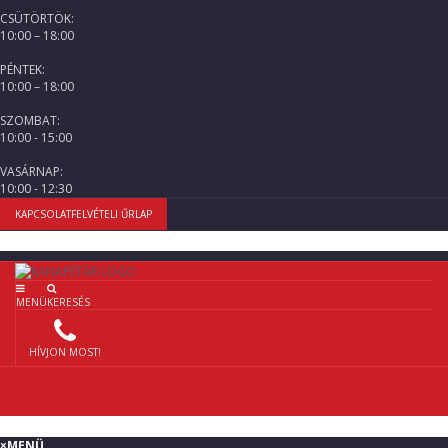
CSÜTÖRTÖK:
10:00 – 18:00
PÉNTEK:
10:00 – 18:00
SZOMBAT:
10:00 - 15:00
VASÁRNAP:
10:00 - 12:30
KAPCSOLATFELVÉTELI ŰRLAP
MENÜ
KERESÉS
HÍVJON MOST!
×
MENÜ