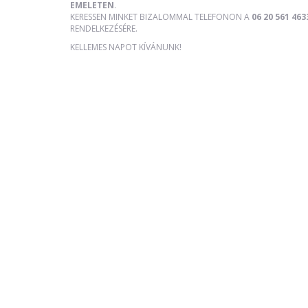
EMELETEN
.
KERESSEN MINKET BIZALOMMAL TELEFONON A
06 20 561 463
RENDELKEZÉSÉRE.
KELLEMES NAPOT KÍVÁNUNK!