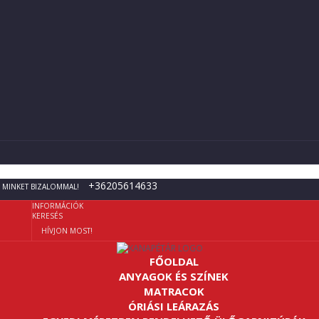
+36205614633
 MINKET BIZALOMMAL!
INFORMÁCIÓK
KERESÉS
HÍVJON MOST!
FŐOLDAL
ANYAGOK ÉS SZÍNEK
MATRACOK
ÓRIÁSI LEÁRAZÁS