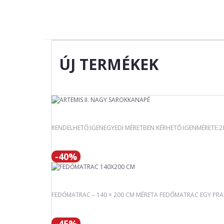
ÚJ TERMÉKEK
RENDELHETŐ:IGENEGYEDI MÉRETBEN KÉRHETŐ:IGENMÉRETE:
-40%
FEDŐMATRAC – 140 × 200 CM MÉRETA FEDŐMATRAC EGY PRAKT
-45%