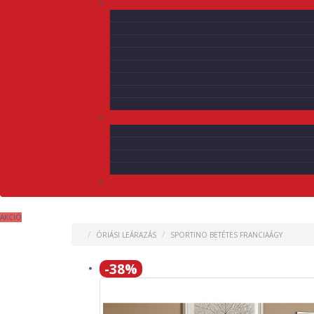
AKCIÓ
ÓRIÁSI LEÁRAZÁS
SPORTINO BETÉTES FRANCIAÁGY
-38%