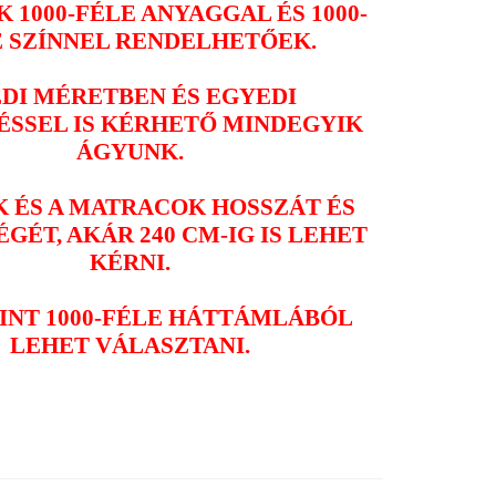
 1000-FÉLE ANYAGGAL ÉS 1000-
E SZÍNNEL RENDELHETŐEK.
DI MÉRETBEN ÉS EGYEDI
ÉSSEL IS KÉRHETŐ MINDEGYIK
ÁGYUNK.
K ÉS A MATRACOK HOSSZÁT ÉS
GÉT, AKÁR 240 CM-IG IS LEHET
KÉRNI.
INT 1000-FÉLE HÁTTÁMLÁBÓL
LEHET VÁLASZTANI.