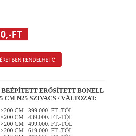
0,-FT
MÉRETBEN RENDELHETŐ
/ BEÉPÍTETT ERŐSÍTETT BONELL
5 CM N25 SZIVACS / VÁLTOZAT:
0×200 CM 399.000. FT.-TÓL
0×200 CM 439.000. FT.-TÓL
0×200 CM 499.000. FT.-TÓL
0×200 CM 619.000. FT.-TÓL