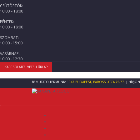
CSÜTÖRTÖK:
10:00 – 18:00
PÉNTEK:
10:00 – 18:00
SZOMBAT:
10:00 - 15:00
VASÁRNAP:
10:00 - 12:30
KAPCSOLATFELVÉTELI ŰRLAP
BEMUTATÓ TERMÜNK:
1047 BUDAPEST, BAROSS UTCA 75-77.
| HÍVJON