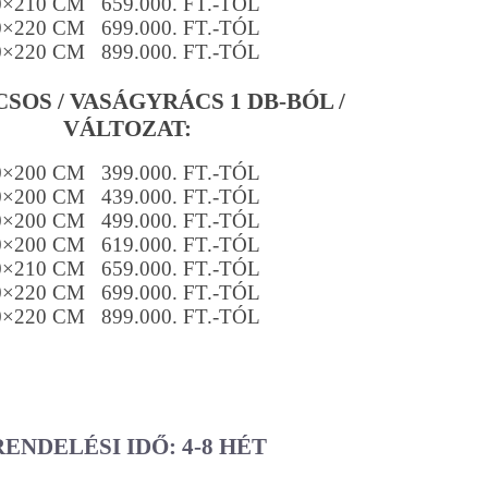
0×210 CM 659.000. FT.-TÓL
0×220 CM 699.000. FT.-TÓL
0×220 CM 899.000. FT.-TÓL
SOS / VASÁGYRÁCS 1 DB-BÓL /
VÁLTOZAT:
0×200 CM 399.000. FT.-TÓL
0×200 CM 439.000. FT.-TÓL
0×200 CM 499.000. FT.-TÓL
0×200 CM 619.000. FT.-TÓL
0×210 CM 659.000. FT.-TÓL
0×220 CM 699.000. FT.-TÓL
0×220 CM 899.000. FT.-TÓL
RENDELÉSI IDŐ: 4-8 HÉT