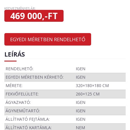
KEDVEZMÉNYES ÁR:
469 000,-FT
EGYEDI MÉRETBEN RENDELHETŐ
LEÍRÁS
RENDELHETŐ:
IGEN
EGYEDI MÉRETBEN KÉRHETŐ:
IGEN
MÉRETE:
320×180×180 CM
FEKVŐFELÜLETE:
260×125 CM
ÁGYAZHATÓ:
IGEN
ÁGYNEMŰTARTÓ:
IGEN
ÁLLÍTHATÓ FEJTÁMLA:
IGEN
ÁLLÍTHATÓ KARTÁMLA:
NEM