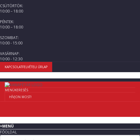
CSÜTÖRTÖK:
10:00 – 18:00
PÉNTEK:
10:00 – 18:00
SZOMBAT:
10:00 - 15:00
VASÁRNAP:
10:00 - 12:30
KAPCSOLATFELVÉTELI ŰRLAP
MENÜ
KERESÉS
HÍVJON MOST!
×
MENÜ
FŐOLDAL