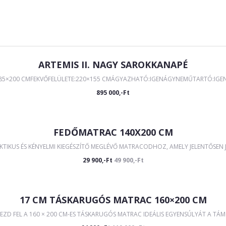
ARTEMIS II. NAGY SAROKKANAPÉ
285×200 CMFEKVŐFELÜLETE:220×155 CMÁGYAZHATÓ:IGENÁGYNEMŰTARTÓ:IGEN Á
895 000,-Ft
FEDŐMATRAC 140X200 CM
IKUS ÉS KÉNYELMI KIEGÉSZÍTŐ MEGLÉVŐ MATRACODHOZ, AMELY JELENTŐSEN JAV
29 900,-Ft
49 900,-Ft
17 CM TÁSKARUGÓS MATRAC 160×200 CM
EZD FEL A 160 × 200 CM-ES TÁSKARUGÓS MATRAC IDEÁLIS EGYENSÚLYÁT A TÁM