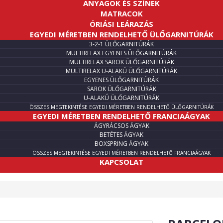
ANYAGOK ÉS SZÍNEK
MATRACOK
ÓRIÁSI LEÁRAZÁS
EGYEDI MÉRETBEN RENDELHETŐ ÜLŐGARNITÚRÁK
3-2-1 ÜLŐGARNITÚRÁK
MULTIRELAX EGYENES ÜLŐGARNITÚRÁK
MULTIRELAX SAROK ÜLŐGARNITÚRÁK
MULTIRELAX U-ALAKÚ ÜLŐGARNITÚRÁK
EGYENES ÜLŐGARNITÚRÁK
SAROK ÜLŐGARNITÚRÁK
U-ALAKÚ ÜLŐGARNITÚRÁK
ÖSSZES MEGTEKINTÉSE EGYEDI MÉRETBEN RENDELHETŐ ÜLŐGARNITÚRÁK
EGYEDI MÉRETBEN RENDELHETŐ FRANCIAÁGYAK
ÁGYRÁCSOS ÁGYAK
BETÉTES ÁGYAK
BOXSPRING ÁGYAK
ÖSSZES MEGTEKINTÉSE EGYEDI MÉRETBEN RENDELHETŐ FRANCIAÁGYAK
KAPCSOLAT