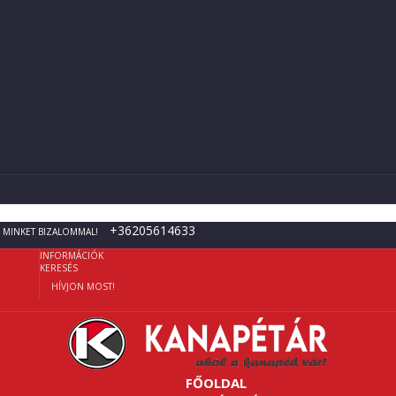
+36205614633
 MINKET BIZALOMMAL!
INFORMÁCIÓK
KERESÉS
HÍVJON MOST!
FŐOLDAL