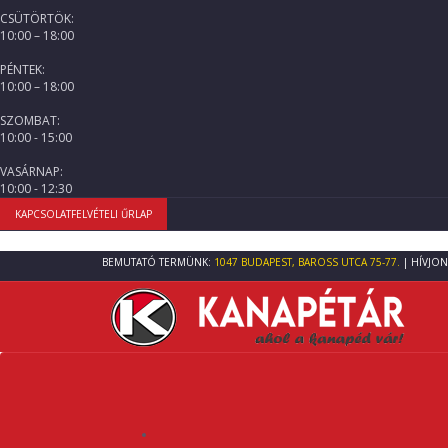
CSÜTÖRTÖK:
10:00 – 18:00
PÉNTEK:
10:00 – 18:00
SZOMBAT:
10:00 - 15:00
VASÁRNAP:
10:00 - 12:30
KAPCSOLATFELVÉTELI ŰRLAP
BEMUTATÓ TERMÜNK:
1047 BUDAPEST, BAROSS UTCA 75-77.
| HÍVJON