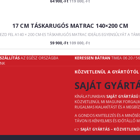
64 900,-Ft
119 000,-Ft
17 CM TÁSKARUGÓS MATRAC 140×200 CM
ZD FEL A140 × 200 CM-ES TÁSKARUGÓS MATRAC IDEÁLIS EGYENSÚLYÁT A TÁMO
59 900,-Ft
109 000,-Ft
SZÁLLÍTÁS
AZ EGÉSZ ORSZÁGBA
KERESSEN BÁTRAN
TIMEA 06 20 / 5
UNK
KÖZVETLENÜL A GYÁRTÓTÓL
SAJÁT GYÁRT
KÍNÁLATUNKBAN
SAJÁT GYÁRTÁSÚ
KÖZVETLENÜL MI MAGUNK FORGALMAZ
RUGALMAS KIALAKÍTÁST ÉS A MEGBÍ
A GONDOS KIVITELEZÉS ÉS A MINŐS
TÁVON IS KÉNYELMES ÉS IDŐTÁLLÓ 
👉
SAJÁT GYÁRTÁS – KÖZVETLENÜ