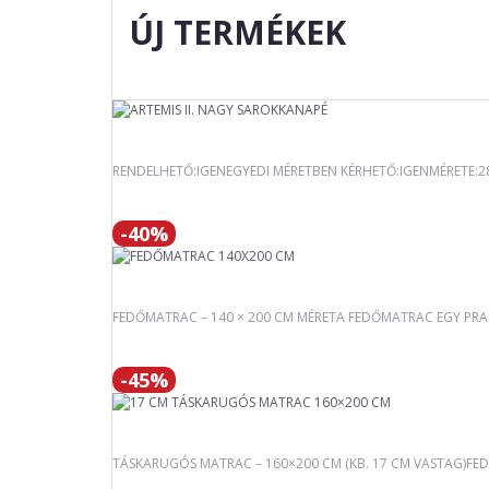
ÚJ TERMÉKEK
RENDELHETŐ:IGENEGYEDI MÉRETBEN KÉRHETŐ:IGENMÉRETE:
-40%
FEDŐMATRAC – 140 × 200 CM MÉRETA FEDŐMATRAC EGY PRAKT
-45%
TÁSKARUGÓS MATRAC – 160×200 CM (KB. 17 CM VASTAG)FED