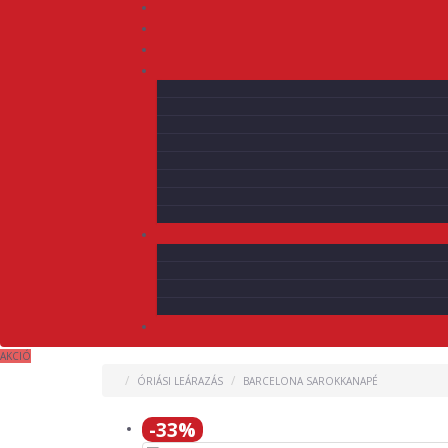
AKCIÓ
ÓRIÁSI LEÁRAZÁS
BARCELONA SAROKKANAPÉ
-33%