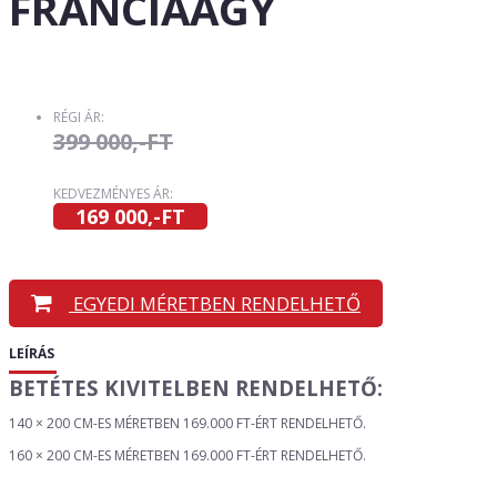
FRANCIAÁGY
RÉGI ÁR:
399 000,-FT
KEDVEZMÉNYES ÁR:
169 000,-FT
EGYEDI MÉRETBEN RENDELHETŐ
LEÍRÁS
BETÉTES KIVITELBEN RENDELHETŐ:
140 × 200 CM-ES MÉRETBEN 169.000 FT-ÉRT RENDELHETŐ.
160 × 200 CM-ES MÉRETBEN 169.000 FT-ÉRT RENDELHETŐ.