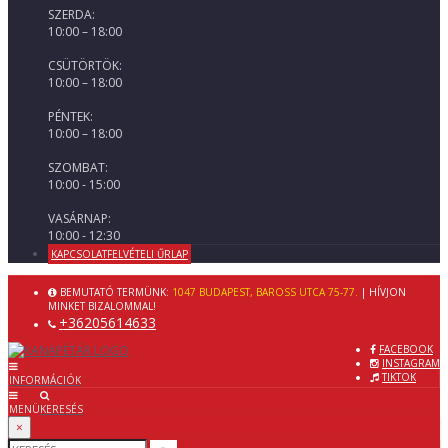
SZERDA:
10:00 – 18:00
CSÜTÖRTÖK:
10:00 – 18:00
PÉNTEK:
10:00 – 18:00
SZOMBAT:
10:00 - 15:00
VASÁRNAP:
10:00 - 12:30
KAPCSOLATFELVÉTELI ŰRLAP
BEMUTATÓ TERMÜNK:
1047 BUDAPEST, BAROSS UTCA 75-77.
| HÍVJON
MINKET BIZALOMMAL!
+36205614633
FACEBOOK
INSTAGRAM
TIKTOK
INFORMÁCIÓK
MENÜ
KERESÉS
×