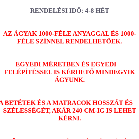
RENDELÉSI IDŐ: 4-8 HÉT
AZ ÁGYAK 1000-FÉLE ANYAGGAL ÉS 1000-
FÉLE SZÍNNEL RENDELHETŐEK.
EGYEDI MÉRETBEN ÉS EGYEDI
FELÉPÍTÉSSEL IS KÉRHETŐ MINDEGYIK
ÁGYUNK.
A BETÉTEK ÉS A MATRACOK HOSSZÁT ÉS
SZÉLESSÉGÉT, AKÁR 240 CM-IG IS LEHET
KÉRNI.