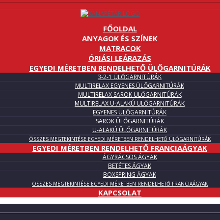
FŐOLDAL
ANYAGOK ÉS SZÍNEK
MATRACOK
ÓRIÁSI LEÁRAZÁS
EGYEDI MÉRETBEN RENDELHETŐ ÜLŐGARNITÚRÁK
3-2-1 ÜLŐGARNITÚRÁK
MULTIRELAX EGYENES ÜLŐGARNITÚRÁK
MULTIRELAX SAROK ÜLŐGARNITÚRÁK
MULTIRELAX U-ALAKÚ ÜLŐGARNITÚRÁK
EGYENES ÜLŐGARNITÚRÁK
SAROK ÜLŐGARNITÚRÁK
U-ALAKÚ ÜLŐGARNITÚRÁK
ÖSSZES MEGTEKINTÉSE EGYEDI MÉRETBEN RENDELHETŐ ÜLŐGARNITÚRÁK
EGYEDI MÉRETBEN RENDELHETŐ FRANCIAÁGYAK
ÁGYRÁCSOS ÁGYAK
BETÉTES ÁGYAK
BOXSPRING ÁGYAK
ÖSSZES MEGTEKINTÉSE EGYEDI MÉRETBEN RENDELHETŐ FRANCIAÁGYAK
KAPCSOLAT