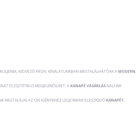
RÜLJENEK, KEDVEZŐ ÁRON. KÍNÁLATUNKBAN MEGTALÁLHATÓAK A
MODERN
,
AT ÉS ESZTÉTIKUS MEGJELENÉSÜKET. A
KANAPÉ VÁSÁRLÁS
NÁLUNK
ÜNK MEGTALÁLNI AZ ÖN IGÉNYEIHEZ LEGJOBBAN ILLESZKEDŐ
KANAPÉT
,