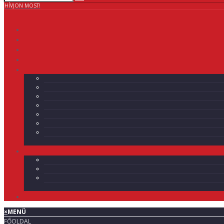
HÍVJON MOST!
×
MENÜ
FŐOLDAL