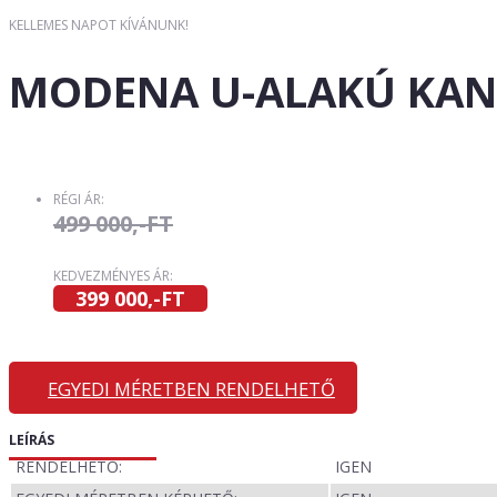
KELLEMES NAPOT KÍVÁNUNK!
MODENA U-ALAKÚ KAN
RÉGI ÁR:
499 000,-FT
KEDVEZMÉNYES ÁR:
399 000,-FT
EGYEDI MÉRETBEN RENDELHETŐ
LEÍRÁS
RENDELHETŐ:
IGEN