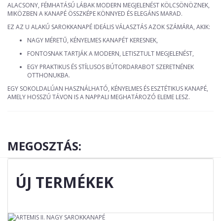
ALACSONY, FÉMHATÁSÚ LÁBAK MODERN MEGJELENÉST KÖLCSÖNÖZNEK,
MIKÖZBEN A KANAPÉ ÖSSZKÉPE KÖNNYED ÉS ELEGÁNS MARAD.
EZ AZ U ALAKÚ SAROKKANAPÉ IDEÁLIS VÁLASZTÁS AZOK SZÁMÁRA, AKIK:
NAGY MÉRETŰ, KÉNYELMES KANAPÉT KERESNEK,
FONTOSNAK TARTJÁK A MODERN, LETISZTULT MEGJELENÉST,
EGY PRAKTIKUS ÉS STÍLUSOS BÚTORDARABOT SZERETNÉNEK
OTTHONUKBA.
EGY SOKOLDALÚAN HASZNÁLHATÓ, KÉNYELMES ÉS ESZTÉTIKUS KANAPÉ,
AMELY HOSSZÚ TÁVON IS A NAPPALI MEGHATÁROZÓ ELEME LESZ.
MEGOSZTÁS:
ÚJ TERMÉKEK