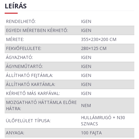
LEÍRÁS
RENDELHETŐ:
IGEN
EGYEDI MÉRETBEN KÉRHETŐ:
IGEN
MÉRETE:
355×230×200 CM
FEKVŐFELÜLETE:
280×125 CM
ÁGYAZHATÓ:
IGEN
ÁGYNEMŰTARTÓ:
IGEN
ÁLLÍTHATÓ FEJTÁMLA:
IGEN
ÁLLÍTHATÓ KARTÁMLA:
IGEN
KÉRHETŐ MÁS KARFÁVAL:
IGEN
MOZGATHATÓ HÁTTÁMLA ELŐRE
NEM
HÁTRA:
HULLÁMRUGÓ + N30
ÜLŐFELÜLET TÍPUSA:
SZIVACS
ANYAGA:
100 FAJTA