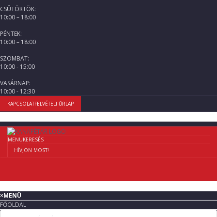
CSÜTÖRTÖK:
10:00 – 18:00
PÉNTEK:
10:00 – 18:00
SZOMBAT:
10:00 - 15:00
VASÁRNAP:
10:00 - 12:30
KAPCSOLATFELVÉTELI ŰRLAP
MENÜ
KERESÉS
HÍVJON MOST!
×
MENÜ
FŐOLDAL