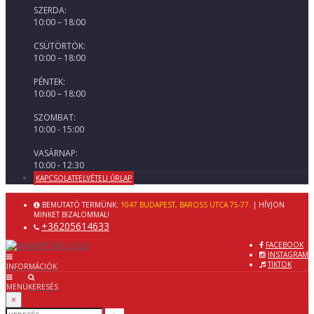
SZERDA:
10:00 – 18:00
CSÜTÖRTÖK:
10:00 – 18:00
PÉNTEK:
10:00 – 18:00
SZOMBAT:
10:00 - 15:00
VASÁRNAP:
10:00 - 12:30
KAPCSOLATFELVÉTELI ŰRLAP
BEMUTATÓ TERMÜNK:
1047 BUDAPEST, BAROSS UTCA 75-77.
| HÍVJON
MINKET BIZALOMMAL!
+36205614633
FACEBOOK
INSTAGRAM
TIKTOK
INFORMÁCIÓK
MENÜ
KERESÉS
×