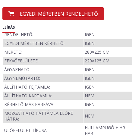
EGYEDI MÉRETBEN RENDELHETŐ
LEÍRÁS
RENDELHETŐ:
IGEN
EGYEDI MÉRETBEN KÉRHETŐ:
IGEN
MÉRETE:
280×225 CM
FEKVŐFELÜLETE:
220×125 CM
ÁGYAZHATÓ:
IGEN
ÁGYNEMŰTARTÓ:
IGEN
ÁLLÍTHATÓ FEJTÁMLA:
IGEN
ÁLLÍTHATÓ KARTÁMLA:
NEM
KÉRHETŐ MÁS KARFÁVAL:
IGEN
MOZGATHATÓ HÁTTÁMLA ELŐRE
NEM
HÁTRA:
HULLÁMRUGÓ + HR
ÜLŐFELÜLET TÍPUSA:
HAB