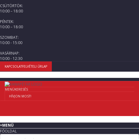
CSÜTÖRTÖK:
10:00 – 18:00
PÉNTEK:
10:00 – 18:00
SZOMBAT:
10:00 - 15:00
VASÁRNAP:
10:00 - 12:30
KAPCSOLATFELVÉTELI ŰRLAP
MENÜ
KERESÉS
HÍVJON MOST!
×
MENÜ
FŐOLDAL