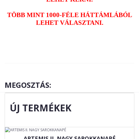
TÖBB MINT 1000-FÉLE HÁTTÁMLÁBÓL
LEHET VÁLASZTANI.
MEGOSZTÁS:
ÚJ TERMÉKEK
ARTEMIS II. NAGY SAROKKANAPÉ