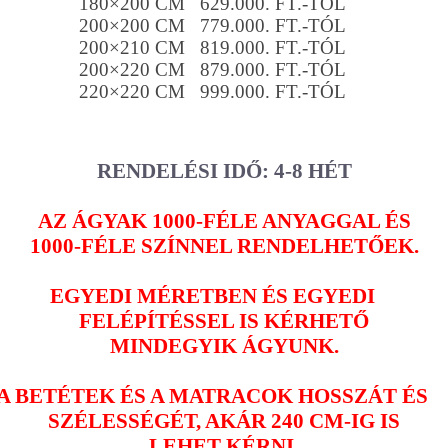
180×200 CM 629.000. FT.-TÓL
200×200 CM 779.000. FT.-TÓL
200×210 CM 819.000. FT.-TÓL
200×220 CM 879.000. FT.-TÓL
220×220 CM 999.000. FT.-TÓL
RENDELÉSI IDŐ: 4-8 HÉT
AZ ÁGYAK 1000-FÉLE ANYAGGAL ÉS
1000-FÉLE SZÍNNEL RENDELHETŐEK.
EGYEDI MÉRETBEN ÉS EGYEDI
FELÉPÍTÉSSEL IS KÉRHETŐ
MINDEGYIK ÁGYUNK.
A BETÉTEK ÉS A MATRACOK HOSSZÁT ÉS
SZÉLESSÉGÉT, AKÁR 240 CM-IG IS
LEHET KÉRNI.