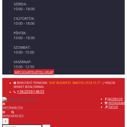
SZERDA:
10:00 – 18:00
CSÜTÖRTÖK:
10:00 – 18:00
PÉNTEK:
10:00 – 18:00
SZOMBAT:
10:00 - 15:00
VASÁRNAP:
10:00 - 12:30
KAPCSOLATFELVÉTELI ŰRLAP
BEMUTATÓ TERMÜNK:
1047 BUDAPEST, BAROSS UTCA 75-77.
| HÍVJON
MINKET BIZALOMMAL!
+36205614633
FACEBOOK
INSTAGRAM
TIKTOK
INFORMÁCIÓK
MENÜ
KERESÉS
×