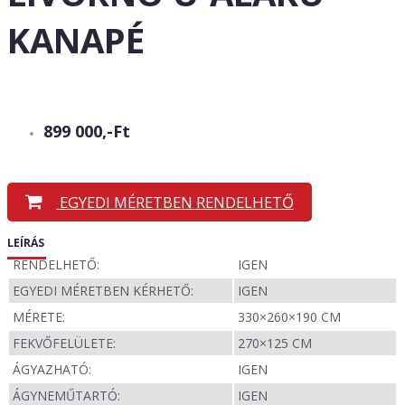
KANAPÉ
899 000,-Ft
EGYEDI MÉRETBEN RENDELHETŐ
LEÍRÁS
RENDELHETŐ:
IGEN
EGYEDI MÉRETBEN KÉRHETŐ:
IGEN
MÉRETE:
330×260×190 CM
FEKVŐFELÜLETE:
270×125 CM
ÁGYAZHATÓ:
IGEN
ÁGYNEMŰTARTÓ:
IGEN