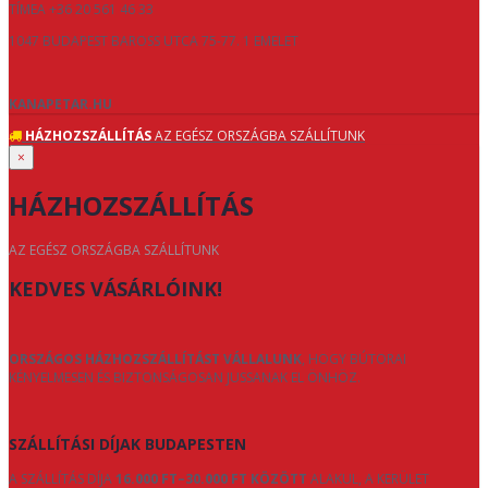
TÍMEA +36 20 561 46 33
1047 BUDAPEST BAROSS UTCA 75-77. 1 EMELET
KANAPETAR.HU
HÁZHOZSZÁLLÍTÁS
AZ EGÉSZ ORSZÁGBA SZÁLLÍTUNK
×
HÁZHOZSZÁLLÍTÁS
AZ EGÉSZ ORSZÁGBA SZÁLLÍTUNK
KEDVES VÁSÁRLÓINK!
ORSZÁGOS HÁZHOZSZÁLLÍTÁST VÁLLALUNK
, HOGY BÚTORAI
KÉNYELMESEN ÉS BIZTONSÁGOSAN JUSSANAK EL ÖNHÖZ.
SZÁLLÍTÁSI DÍJAK BUDAPESTEN
A SZÁLLÍTÁS DÍJA
16.000 FT–30.000 FT KÖZÖTT
ALAKUL, A KERÜLET