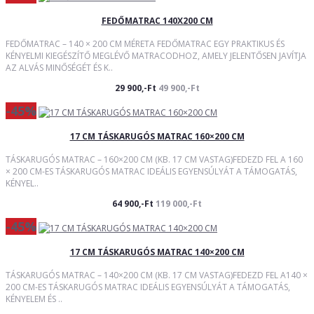
FEDŐMATRAC 140X200 CM
FEDŐMATRAC – 140 × 200 CM MÉRETA FEDŐMATRAC EGY PRAKTIKUS ÉS
KÉNYELMI KIEGÉSZÍTŐ MEGLÉVŐ MATRACODHOZ, AMELY JELENTŐSEN JAVÍTJA
AZ ALVÁS MINŐSÉGÉT ÉS K..
29 900,-Ft
49 900,-Ft
-45%
17 CM TÁSKARUGÓS MATRAC 160×200 CM
TÁSKARUGÓS MATRAC – 160×200 CM (KB. 17 CM VASTAG)FEDEZD FEL A 160
× 200 CM-ES TÁSKARUGÓS MATRAC IDEÁLIS EGYENSÚLYÁT A TÁMOGATÁS,
KÉNYEL..
64 900,-Ft
119 000,-Ft
-45%
17 CM TÁSKARUGÓS MATRAC 140×200 CM
TÁSKARUGÓS MATRAC – 140×200 CM (KB. 17 CM VASTAG)FEDEZD FEL A140 ×
200 CM-ES TÁSKARUGÓS MATRAC IDEÁLIS EGYENSÚLYÁT A TÁMOGATÁS,
KÉNYELEM ÉS ..