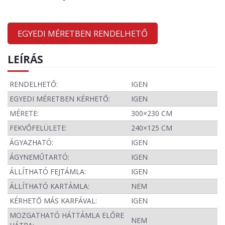
EGYEDI MÉRETBEN RENDELHETŐ
LEÍRÁS
RENDELHETŐ:
IGEN
EGYEDI MÉRETBEN KÉRHETŐ:
IGEN
MÉRETE:
300×230 CM
FEKVŐFELÜLETE:
240×125 CM
ÁGYAZHATÓ:
IGEN
ÁGYNEMŰTARTÓ:
IGEN
ÁLLÍTHATÓ FEJTÁMLA:
IGEN
ÁLLÍTHATÓ KARTÁMLA:
NEM
KÉRHETŐ MÁS KARFÁVAL:
IGEN
MOZGATHATÓ HÁTTÁMLA ELŐRE
NEM