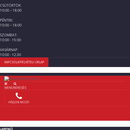
CSÜTÖRTÖK:
10:00 – 18:00
PÉNTEK:
10:00 – 18:00
SZOMBAT:
10:00 - 15:00
VASÁRNAP:
10:00 - 12:30
KAPCSOLATFELVÉTELI ŰRLAP
MENÜ
KERESÉS
HÍVJON MOST!
×
MENÜ