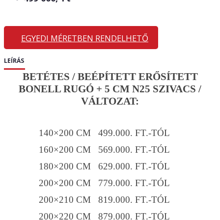
EGYEDI MÉRETBEN RENDELHETŐ
LEÍRÁS
BETÉTES / BEÉPÍTETT ERŐSÍTETT
BONELL RUGÓ + 5 CM N25 SZIVACS /
VÁLTOZAT:
140×200 CM 499.000. FT.-TÓL
160×200 CM 569.000. FT.-TÓL
180×200 CM 629.000. FT.-TÓL
200×200 CM 779.000. FT.-TÓL
200×210 CM 819.000. FT.-TÓL
200×220 CM 879.000. FT.-TÓL