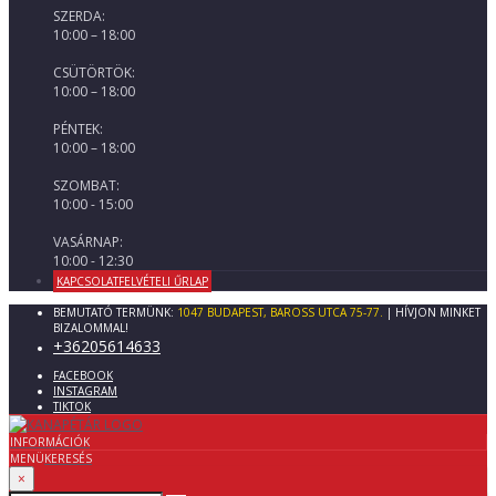
SZERDA:
10:00 – 18:00
CSÜTÖRTÖK:
10:00 – 18:00
PÉNTEK:
10:00 – 18:00
SZOMBAT:
10:00 - 15:00
VASÁRNAP:
10:00 - 12:30
KAPCSOLATFELVÉTELI ŰRLAP
BEMUTATÓ TERMÜNK:
1047 BUDAPEST, BAROSS UTCA 75-77.
| HÍVJON MINKET
BIZALOMMAL!
+36205614633
FACEBOOK
INSTAGRAM
TIKTOK
INFORMÁCIÓK
MENÜ
KERESÉS
×