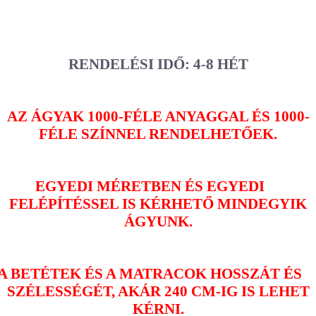
RENDELÉSI IDŐ: 4-8 HÉT
AZ ÁGYAK 1000-FÉLE ANYAGGAL ÉS 1000-
FÉLE SZÍNNEL RENDELHETŐEK.
EGYEDI MÉRETBEN ÉS EGYEDI
FELÉPÍTÉSSEL IS KÉRHETŐ MINDEGYIK
ÁGYUNK.
A BETÉTEK ÉS A MATRACOK HOSSZÁT ÉS
SZÉLESSÉGÉT, AKÁR 240 CM-IG IS LEHET
KÉRNI.