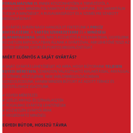
FORGALMAZUNK IS
. ENNEK KÖSZÖNHETŐEN A TERVEZÉSTŐL A
KIVITELEZÉSIG MINDEN FOLYAMATOT KÉZBEN TARTUNK, ÍGY GARANTÁLNI
TUDJUK A MINŐSÉGET, A RUGALMASSÁGOT ÉS A SZEMÉLYRE SZABOTT
MEGOLDÁSOKAT.
A GYÁRTÁS SORÁN NAGY HANGSÚLYT FEKTETÜNK A
PRECÍZ
KIVITELEZÉSRE
, A
TARTÓS SZERKEZETEKRE
ÉS A
MINŐSÉGI
ALAPANYAGOKRA
. MIVEL NINCS KÖZVETÍTŐ A FOLYAMATBAN, ÜGYFELEINK
KÖZVETLEN KAPCSOLATBAN ÁLLNAK A GYÁRTÓVAL, AMI LEHETŐVÉ TESZI AZ
EGYEDI IGÉNYEK GYORS ÉS PONTOS MEGVALÓSÍTÁSÁT.
MIÉRT ELŐNYÖS A SAJÁT GYÁRTÁS?
A SAJÁT GYÁRTÁS LEHETŐSÉGET AD ARRA, HOGY BÚTORAINK
TELJESEN
EGYEDI MÉRETBEN
, SZABADON VÁLASZTHATÓ KIALAKÍTÁSSAL, ANYAGGAL
ÉS SZÍNNEL KÉSZÜLJENEK. NEM SABLONMEGOLDÁSOKBAN
GONDOLKODUNK, HANEM MINDEN BÚTORT AZ ADOTT TÉRHEZ ÉS
ÉLETSTÍLUSHOZ IGAZÍTUNK.
✔ EGYEDI MÉRETEZÉS
✔ SZÉLES ANYAG- ÉS SZÍNVÁLASZTÉK
✔ RUGALMAS GYÁRTÁSI LEHETŐSÉGEK
✔ KÖZVETLEN GYÁRTÓI ÁRAK
✔ MEGBÍZHATÓ MINŐSÉG
EGYEDI BÚTOR, HOSSZÚ TÁVRA