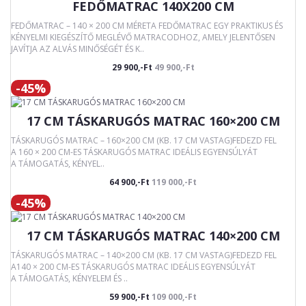
FEDŐMATRAC 140X200 CM
FEDŐMATRAC – 140 × 200 CM MÉRETA FEDŐMATRAC EGY PRAKTIKUS ÉS
KÉNYELMI KIEGÉSZÍTŐ MEGLÉVŐ MATRACODHOZ, AMELY JELENTŐSEN
JAVÍTJA AZ ALVÁS MINŐSÉGÉT ÉS K..
29 900,-Ft
49 900,-Ft
-45%
17 CM TÁSKARUGÓS MATRAC 160×200 CM
TÁSKARUGÓS MATRAC – 160×200 CM (KB. 17 CM VASTAG)FEDEZD FEL
A 160 × 200 CM-ES TÁSKARUGÓS MATRAC IDEÁLIS EGYENSÚLYÁT
A TÁMOGATÁS, KÉNYEL..
64 900,-Ft
119 000,-Ft
-45%
17 CM TÁSKARUGÓS MATRAC 140×200 CM
TÁSKARUGÓS MATRAC – 140×200 CM (KB. 17 CM VASTAG)FEDEZD FEL
A140 × 200 CM-ES TÁSKARUGÓS MATRAC IDEÁLIS EGYENSÚLYÁT
A TÁMOGATÁS, KÉNYELEM ÉS ..
59 900,-Ft
109 000,-Ft