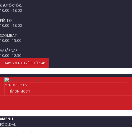
CSÜTÖRTÖK:
10:00 – 18:00
PÉNTEK:
10:00 – 18:00
SZOMBAT:
10:00 - 15:00
VASÁRNAP:
10:00 - 12:30
KAPCSOLATFELVÉTELI ŰRLAP
MENÜ
KERESÉS
HÍVJON MOST!
×
MENÜ
FŐOLDAL