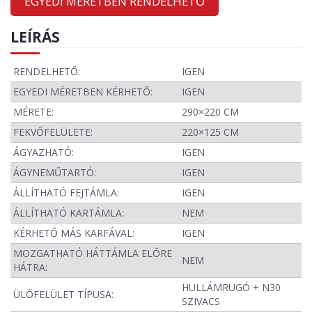
EGYEDI MÉRETBEN RENDELHETŐ
LEÍRÁS
RENDELHETŐ:
IGEN
EGYEDI MÉRETBEN KÉRHETŐ:
IGEN
MÉRETE:
290×220 CM
FEKVŐFELÜLETE:
220×125 CM
ÁGYAZHATÓ:
IGEN
ÁGYNEMŰTARTÓ:
IGEN
ÁLLÍTHATÓ FEJTÁMLA:
IGEN
ÁLLÍTHATÓ KARTÁMLA:
NEM
KÉRHETŐ MÁS KARFÁVAL:
IGEN
MOZGATHATÓ HÁTTÁMLA ELŐRE
NEM
HÁTRA:
HULLÁMRUGÓ + N30
ÜLŐFELÜLET TÍPUSA:
SZIVACS