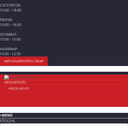
CSÜTÖRTÖK:
10:00 – 18:00
PÉNTEK:
10:00 – 18:00
SZOMBAT:
10:00 - 15:00
VASÁRNAP:
10:00 - 12:30
KAPCSOLATFELVÉTELI ŰRLAP
MENÜ
KERESÉS
HÍVJON MOST!
×
MENÜ
FŐOLDAL