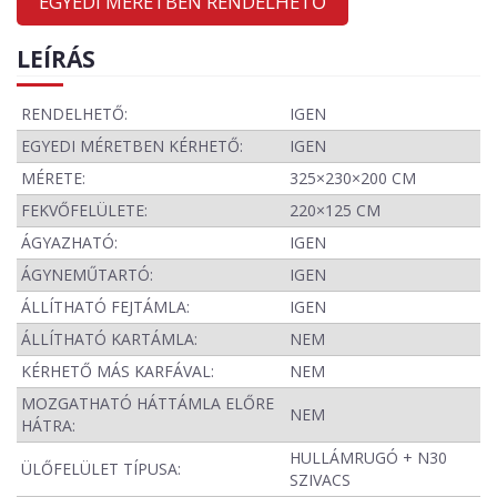
EGYEDI MÉRETBEN RENDELHETŐ
LEÍRÁS
RENDELHETŐ:
IGEN
EGYEDI MÉRETBEN KÉRHETŐ:
IGEN
MÉRETE:
325×230×200 CM
FEKVŐFELÜLETE:
220×125 CM
ÁGYAZHATÓ:
IGEN
ÁGYNEMŰTARTÓ:
IGEN
ÁLLÍTHATÓ FEJTÁMLA:
IGEN
ÁLLÍTHATÓ KARTÁMLA:
NEM
KÉRHETŐ MÁS KARFÁVAL:
NEM
MOZGATHATÓ HÁTTÁMLA ELŐRE
NEM
HÁTRA:
HULLÁMRUGÓ + N30
ÜLŐFELÜLET TÍPUSA:
SZIVACS