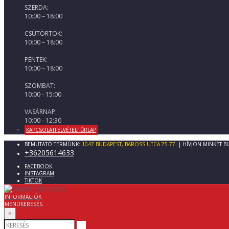
SZERDA:
10:00 – 18:00
CSÜTÖRTÖK:
10:00 – 18:00
PÉNTEK:
10:00 – 18:00
SZOMBAT:
10:00 - 15:00
VASÁRNAP:
10:00 - 12:30
KAPCSOLATFELVÉTELI ŰRLAP
BEMUTATÓ TERMÜNK:
1047 BUDAPEST, BAROSS UTCA 75-77.
| HÍVJON MINKET B
+36205614633
FACEBOOK
INSTAGRAM
TIKTOK
INFORMÁCIÓK
MENÜ
KERESÉS
×