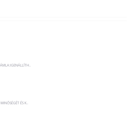
MLA:IGENÁLLÍTH..
MINŐSÉGÉT ÉS K..