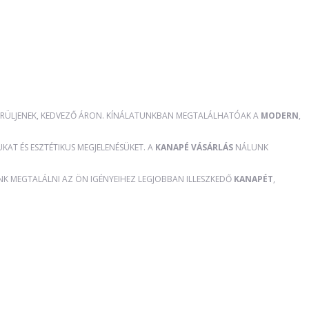
RÜLJENEK, KEDVEZŐ ÁRON. KÍNÁLATUNKBAN MEGTALÁLHATÓAK A
MODERN
,
AT ÉS ESZTÉTIKUS MEGJELENÉSÜKET. A
KANAPÉ VÁSÁRLÁS
NÁLUNK
ÜNK MEGTALÁLNI AZ ÖN IGÉNYEIHEZ LEGJOBBAN ILLESZKEDŐ
KANAPÉT
,