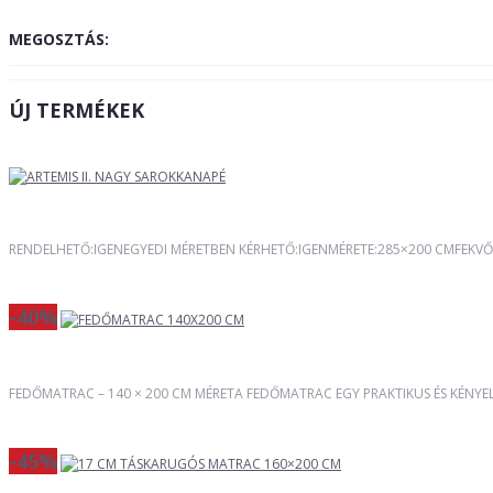
MEGOSZTÁS:
ÚJ TERMÉKEK
RENDELHETŐ:IGENEGYEDI MÉRETBEN KÉRHETŐ:IGENMÉRETE:285×200 CMFEKVŐ
-40%
FEDŐMATRAC – 140 × 200 CM MÉRETA FEDŐMATRAC EGY PRAKTIKUS ÉS KÉNYEL
-45%