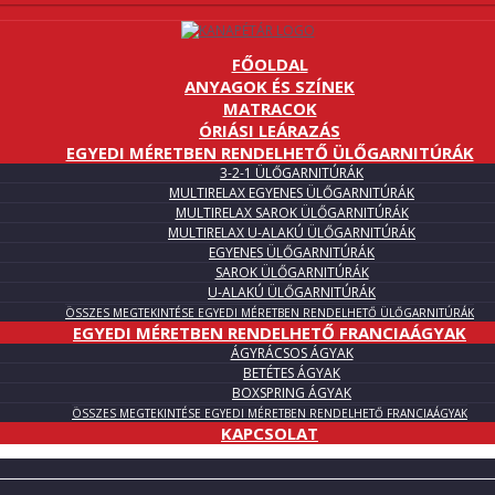
FŐOLDAL
ANYAGOK ÉS SZÍNEK
MATRACOK
ÓRIÁSI LEÁRAZÁS
EGYEDI MÉRETBEN RENDELHETŐ ÜLŐGARNITÚRÁK
3-2-1 ÜLŐGARNITÚRÁK
MULTIRELAX EGYENES ÜLŐGARNITÚRÁK
MULTIRELAX SAROK ÜLŐGARNITÚRÁK
MULTIRELAX U-ALAKÚ ÜLŐGARNITÚRÁK
EGYENES ÜLŐGARNITÚRÁK
SAROK ÜLŐGARNITÚRÁK
U-ALAKÚ ÜLŐGARNITÚRÁK
ÖSSZES MEGTEKINTÉSE EGYEDI MÉRETBEN RENDELHETŐ ÜLŐGARNITÚRÁK
EGYEDI MÉRETBEN RENDELHETŐ FRANCIAÁGYAK
ÁGYRÁCSOS ÁGYAK
BETÉTES ÁGYAK
BOXSPRING ÁGYAK
ÖSSZES MEGTEKINTÉSE EGYEDI MÉRETBEN RENDELHETŐ FRANCIAÁGYAK
KAPCSOLAT