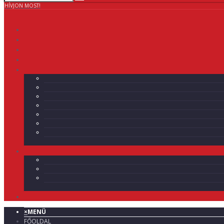
HÍVJON MOST!
×
MENÜ
FŐOLDAL