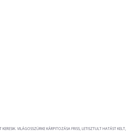
ERESIK. VILÁGOSSZÜRKE KÁRPITOZÁSA FRISS, LETISZTULT HATÁST KELT,