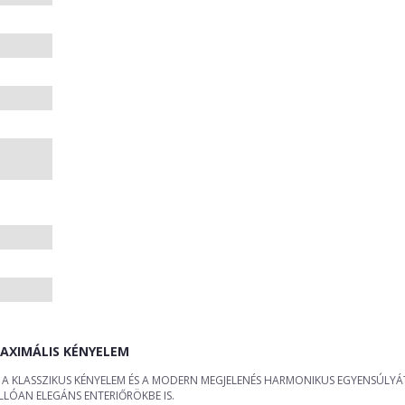
AXIMÁLIS KÉNYELEM
A KLASSZIKUS KÉNYELEM ÉS A MODERN MEGJELENÉS HARMONIKUS EGYENSÚLYÁT K
LÓAN ELEGÁNS ENTERIŐRÖKBE IS.