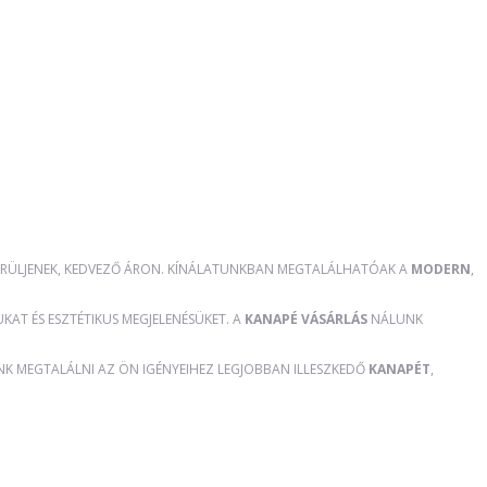
RÜLJENEK, KEDVEZŐ ÁRON. KÍNÁLATUNKBAN MEGTALÁLHATÓAK A
MODERN
,
AT ÉS ESZTÉTIKUS MEGJELENÉSÜKET. A
KANAPÉ VÁSÁRLÁS
NÁLUNK
ÜNK MEGTALÁLNI AZ ÖN IGÉNYEIHEZ LEGJOBBAN ILLESZKEDŐ
KANAPÉT
,