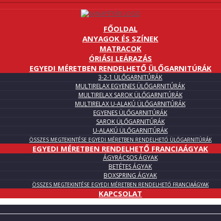
FŐOLDAL
ANYAGOK ÉS SZÍNEK
MATRACOK
ÓRIÁSI LEÁRAZÁS
EGYEDI MÉRETBEN RENDELHETŐ ÜLŐGARNITÚRÁK
3-2-1 ÜLŐGARNITÚRÁK
MULTIRELAX EGYENES ÜLŐGARNITÚRÁK
MULTIRELAX SAROK ÜLŐGARNITÚRÁK
MULTIRELAX U-ALAKÚ ÜLŐGARNITÚRÁK
EGYENES ÜLŐGARNITÚRÁK
SAROK ÜLŐGARNITÚRÁK
U-ALAKÚ ÜLŐGARNITÚRÁK
ÖSSZES MEGTEKINTÉSE EGYEDI MÉRETBEN RENDELHETŐ ÜLŐGARNITÚRÁK
EGYEDI MÉRETBEN RENDELHETŐ FRANCIAÁGYAK
ÁGYRÁCSOS ÁGYAK
BETÉTES ÁGYAK
BOXSPRING ÁGYAK
ÖSSZES MEGTEKINTÉSE EGYEDI MÉRETBEN RENDELHETŐ FRANCIAÁGYAK
KAPCSOLAT