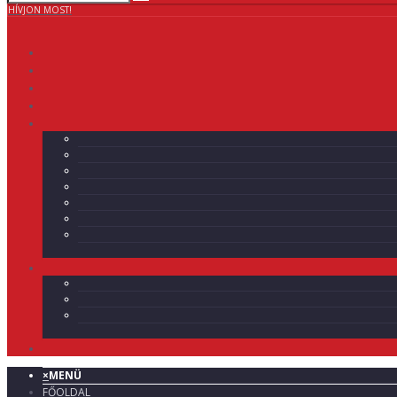
HÍVJON MOST!
×
MENÜ
FŐOLDAL