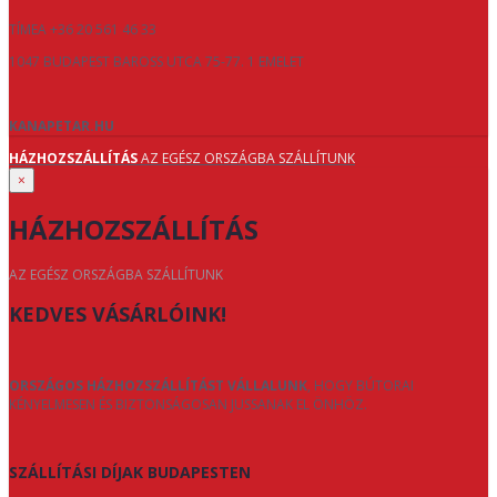
TÍMEA +36 20 561 46 33
1047 BUDAPEST BAROSS UTCA 75-77. 1 EMELET
KANAPETAR.HU
HÁZHOZSZÁLLÍTÁS
AZ EGÉSZ ORSZÁGBA SZÁLLÍTUNK
×
HÁZHOZSZÁLLÍTÁS
AZ EGÉSZ ORSZÁGBA SZÁLLÍTUNK
KEDVES VÁSÁRLÓINK!
ORSZÁGOS HÁZHOZSZÁLLÍTÁST VÁLLALUNK
, HOGY BÚTORAI
KÉNYELMESEN ÉS BIZTONSÁGOSAN JUSSANAK EL ÖNHÖZ.
SZÁLLÍTÁSI DÍJAK BUDAPESTEN