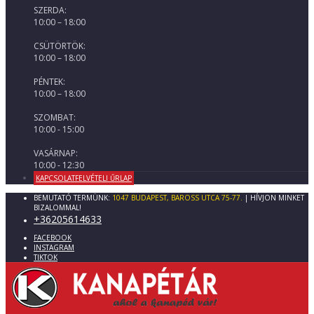
SZERDA:
10:00 – 18:00
CSÜTÖRTÖK:
10:00 – 18:00
PÉNTEK:
10:00 – 18:00
SZOMBAT:
10:00 - 15:00
VASÁRNAP:
10:00 - 12:30
KAPCSOLATFELVÉTELI ŰRLAP
BEMUTATÓ TERMÜNK:
1047 BUDAPEST, BAROSS UTCA 75-77.
| HÍVJON MINKET
BIZALOMMAL!
+36205614633
FACEBOOK
INSTAGRAM
TIKTOK