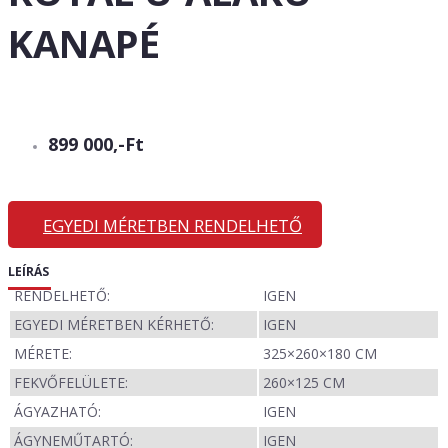
KANAPÉ
899 000,-Ft
EGYEDI MÉRETBEN RENDELHETŐ
LEÍRÁS
RENDELHETŐ:
IGEN
EGYEDI MÉRETBEN KÉRHETŐ:
IGEN
MÉRETE:
325×260×180 CM
FEKVŐFELÜLETE:
260×125 CM
ÁGYAZHATÓ:
IGEN
ÁGYNEMŰTARTÓ:
IGEN