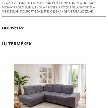
EZ AZ ÜLŐGARNITÚRA NEM CSUPÁN ÜLŐBÚTOR, HANEM A NAPPALI
MEGHATÁROZÓ ELEME, AHOL A PIHENÉS, A KÖZÖS PILLANATOK ÉS A
MINDENNAPI KOMFORT TÖKÉLETES ÖSSZHANGBAN TALÁLKOZNAK.
MEGOSZTÁS:
ÚJ TERMÉKEK