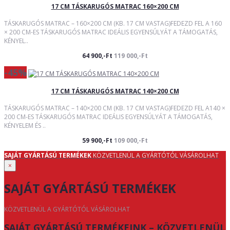
17 CM TÁSKARUGÓS MATRAC 160×200 CM
TÁSKARUGÓS MATRAC – 160×200 CM (KB. 17 CM VASTAG)FEDEZD FEL A 160
× 200 CM-ES TÁSKARUGÓS MATRAC IDEÁLIS EGYENSÚLYÁT A TÁMOGATÁS,
KÉNYEL..
64 900,-Ft
119 000,-Ft
-45%
17 CM TÁSKARUGÓS MATRAC 140×200 CM
TÁSKARUGÓS MATRAC – 140×200 CM (KB. 17 CM VASTAG)FEDEZD FEL A140 ×
200 CM-ES TÁSKARUGÓS MATRAC IDEÁLIS EGYENSÚLYÁT A TÁMOGATÁS,
KÉNYELEM ÉS ..
59 900,-Ft
109 000,-Ft
SAJÁT GYÁRTÁSÚ TERMÉKEK
KÖZVETLENÜL A GYÁRTÓTÓL VÁSÁROLHAT
×
SAJÁT GYÁRTÁSÚ TERMÉKEK
KÖZVETLENÜL A GYÁRTÓTÓL VÁSÁROLHAT
SAJÁT GYÁRTÁSÚ TERMÉKEINK – KÖZVETLENÜL