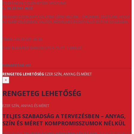
TELEFONON IS ELÉRHETŐEK VAGYUNK:
📞
06 20 561 4633
NE HABOZZON KAPCSOLATBA LÉPNI VELÜNK – ÖRÖMMEL SEGÍTÜNK, HOGY
AZ ELKÉPZELÉSEKBŐL VALÓDI, KÉNYELMES ÉS IDŐTÁLLÓ BÚTOR SZÜLESSEN.
TÍMEA +36 20 561 46 33
1047 BUDAPEST BAROSS UTCA 75-77. 1 EMELET
KANAPETAR.HU
RENGETEG LEHETŐSÉG
EZER SZÍN, ANYAG ÉS MÉRET
×
RENGETEG LEHETŐSÉG
EZER SZÍN, ANYAG ÉS MÉRET
TELJES SZABADSÁG A TERVEZÉSBEN – ANYAG,
SZÍN ÉS MÉRET KOMPROMISSZUMOK NÉLKÜL
BÚTORAINK
TELJESEN EGYEDI MÉRETBEN KÉSZÜLNEK
, ÍGY PONTOSAN AZ