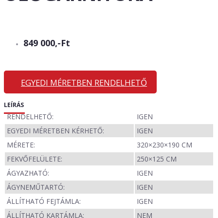
849 000,-Ft
EGYEDI MÉRETBEN RENDELHETŐ
LEÍRÁS
RENDELHETŐ:
IGEN
EGYEDI MÉRETBEN KÉRHETŐ:
IGEN
MÉRETE:
320×230×190 CM
FEKVŐFELÜLETE:
250×125 CM
ÁGYAZHATÓ:
IGEN
ÁGYNEMŰTARTÓ:
IGEN
ÁLLÍTHATÓ FEJTÁMLA:
IGEN
ÁLLÍTHATÓ KARTÁMLA:
NEM