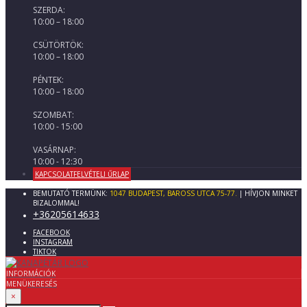
SZERDA:
10:00 – 18:00
CSÜTÖRTÖK:
10:00 – 18:00
PÉNTEK:
10:00 – 18:00
SZOMBAT:
10:00 - 15:00
VASÁRNAP:
10:00 - 12:30
KAPCSOLATFELVÉTELI ŰRLAP
BEMUTATÓ TERMÜNK:
1047 BUDAPEST, BAROSS UTCA 75-77.
| HÍVJON MINKET
BIZALOMMAL!
+36205614633
FACEBOOK
INSTAGRAM
TIKTOK
INFORMÁCIÓK
MENÜ
KERESÉS
×