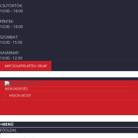
CSÜTÖRTÖK:
10:00 – 18:00
PÉNTEK:
10:00 – 18:00
SZOMBAT:
10:00 - 15:00
VASÁRNAP:
10:00 - 12:30
KAPCSOLATFELVÉTELI ŰRLAP
MENÜ
KERESÉS
HÍVJON MOST!
×
MENÜ
FŐOLDAL