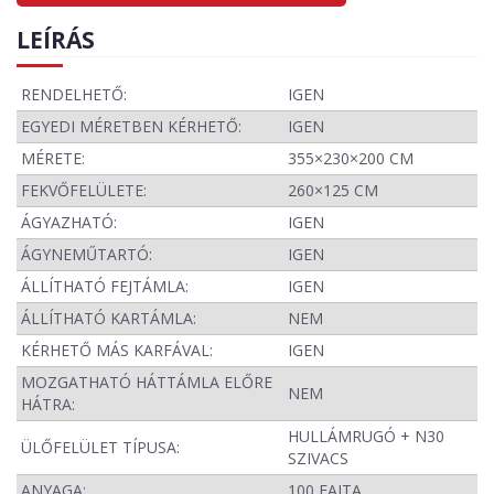
LEÍRÁS
RENDELHETŐ:
IGEN
EGYEDI MÉRETBEN KÉRHETŐ:
IGEN
MÉRETE:
355×230×200 CM
FEKVŐFELÜLETE:
260×125 CM
ÁGYAZHATÓ:
IGEN
ÁGYNEMŰTARTÓ:
IGEN
ÁLLÍTHATÓ FEJTÁMLA:
IGEN
ÁLLÍTHATÓ KARTÁMLA:
NEM
KÉRHETŐ MÁS KARFÁVAL:
IGEN
MOZGATHATÓ HÁTTÁMLA ELŐRE
NEM
HÁTRA:
HULLÁMRUGÓ + N30
ÜLŐFELÜLET TÍPUSA:
SZIVACS
ANYAGA:
100 FAJTA