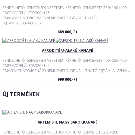
RENDELHETŐ:IGENEGYEDI MÉRETBEN KÉRHETŐ:IGENMÉRETE:330×190×190
CMFEKVŐFELÜLETE:200×125
CMÁGYAZHATÓ:IGENÁGYNEMŰTARTÓ:IGENÁLLÍTHATÓ
FEJTÁMLA:IGENÁLLÍTHAT..
689 000,-Ft
AFRODITÉ U-ALAKÚ KANAPÉ
RENDELHETŐ:IGENEGYEDI MÉRETBEN KÉRHETŐ:IGENMÉRETE:400×265×190
CMFEKVŐFELÜLETE:320×145
CMÁGYAZHATÓ:IGENÁGYNEMŰTARTÓ:IGEN ÁLLÍTHATÓ FEJTÁMLA:IGENÁL..
999 000,-Ft
ÚJ TERMÉKEK
ARTEMIS II. NAGY SAROKKANAPÉ
RENDELHETŐ:IGENEGYEDI MÉRETBEN KÉRHETŐ:IGENMÉRETE:285×200