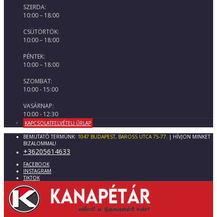
SZERDA:
10:00 – 18:00
CSÜTÖRTÖK:
10:00 – 18:00
PÉNTEK:
10:00 – 18:00
SZOMBAT:
10:00 - 15:00
VASÁRNAP:
10:00 - 12:30
KAPCSOLATFELVÉTELI ŰRLAP
BEMUTATÓ TERMÜNK:
1047 BUDAPEST, BAROSS UTCA 75-77.
| HÍVJON MINKET
BIZALOMMAL!
+36205614633
FACEBOOK
INSTAGRAM
TIKTOK