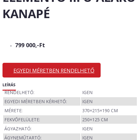
KANAPÉ
799 000,-Ft
EGYEDI MÉRETBEN RENDELHETŐ
LEÍRÁS
RENDELHETŐ:
IGEN
EGYEDI MÉRETBEN KÉRHETŐ:
IGEN
MÉRETE:
370×215×190 CM
FEKVŐFELÜLETE:
250×125 CM
ÁGYAZHATÓ:
IGEN
ÁGYNEMŰTARTÓ:
IGEN