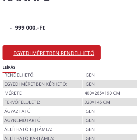
999 000,-Ft
EGYEDI MÉRETBEN RENDELHETŐ
LEÍRÁS
RENDELHETŐ:
IGEN
EGYEDI MÉRETBEN KÉRHETŐ:
IGEN
MÉRETE:
400×265×190 CM
FEKVŐFELÜLETE:
320×145 CM
ÁGYAZHATÓ:
IGEN
ÁGYNEMŰTARTÓ:
IGEN
ÁLLÍTHATÓ FEJTÁMLA:
IGEN
ÁLLÍTHATÓ KARTÁMLA:
IGEN