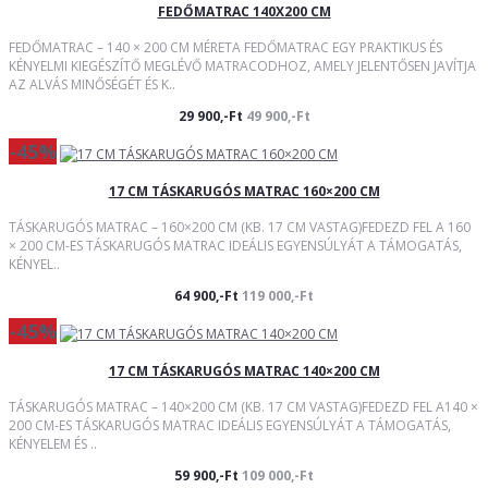
FEDŐMATRAC 140X200 CM
FEDŐMATRAC – 140 × 200 CM MÉRETA FEDŐMATRAC EGY PRAKTIKUS ÉS
KÉNYELMI KIEGÉSZÍTŐ MEGLÉVŐ MATRACODHOZ, AMELY JELENTŐSEN JAVÍTJA
AZ ALVÁS MINŐSÉGÉT ÉS K..
29 900,-Ft
49 900,-Ft
-45%
17 CM TÁSKARUGÓS MATRAC 160×200 CM
TÁSKARUGÓS MATRAC – 160×200 CM (KB. 17 CM VASTAG)FEDEZD FEL A 160
× 200 CM-ES TÁSKARUGÓS MATRAC IDEÁLIS EGYENSÚLYÁT A TÁMOGATÁS,
KÉNYEL..
64 900,-Ft
119 000,-Ft
-45%
17 CM TÁSKARUGÓS MATRAC 140×200 CM
TÁSKARUGÓS MATRAC – 140×200 CM (KB. 17 CM VASTAG)FEDEZD FEL A140 ×
200 CM-ES TÁSKARUGÓS MATRAC IDEÁLIS EGYENSÚLYÁT A TÁMOGATÁS,
KÉNYELEM ÉS ..
59 900,-Ft
109 000,-Ft