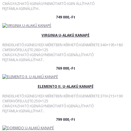
CMÁGYAZHATÓ:IGENÁGYNEMŰTARTÓ:IGEN ÁLLÍTHATÓ
FEJTÁMLA:IGENÁLLÍTH..
749 000,-Ft
VIRGINIA U-ALAKÚ KANAPÉ
RENDELHETŐ:IGENEGYEDI MÉRETBEN KÉRHETŐ:IGENMÉRETE:340×195×180
CMFEKVŐFELÜLETE:280×125
CMÁGYAZHATÓ:IGENÁGYNEMŰTARTÓ:IGENÁLLÍTHATÓ
FEJTÁMLA:IGENÁLLÍTHAT..
769 000,-Ft
ELEMENTO II. U-ALAKÚ KANAPÉ
RENDELHETŐ:IGENEGYEDI MÉRETBEN KÉRHETŐ:IGENMÉRETE:370×215×190
CMFEKVŐFELÜLETE:250×125
CMÁGYAZHATÓ:IGENÁGYNEMŰTARTÓ:IGENÁLLÍTHATÓ
FEJTÁMLA:IGENÁLLÍTHAT..
799 000,-Ft