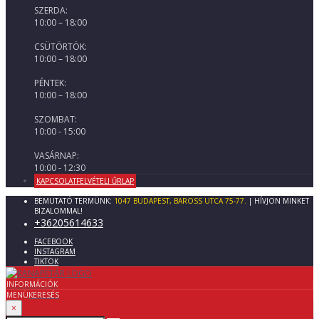
SZERDA:
10:00 – 18:00
CSÜTÖRTÖK:
10:00 – 18:00
PÉNTEK:
10:00 – 18:00
SZOMBAT:
10:00 - 15:00
VASÁRNAP:
10:00 - 12:30
KAPCSOLATFELVÉTELI ŰRLAP
BEMUTATÓ TERMÜNK:
1047 BUDAPEST, BAROSS UTCA 75-77.
| HÍVJON MINKET
BIZALOMMAL!
+36205614633
FACEBOOK
INSTAGRAM
TIKTOK
INFORMÁCIÓK
MENÜ
KERESÉS
×