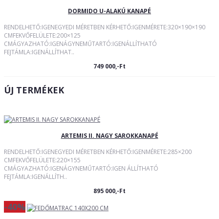
DORMIDO U-ALAKÚ KANAPÉ
RENDELHETŐ:IGENEGYEDI MÉRETBEN KÉRHETŐ:IGENMÉRETE:320×190×190
CMFEKVŐFELÜLETE:200×125
CMÁGYAZHATÓ:IGENÁGYNEMŰTARTÓ:IGENÁLLÍTHATÓ
FEJTÁMLA:IGENÁLLÍTHAT..
749 000,-Ft
ÚJ TERMÉKEK
ARTEMIS II. NAGY SAROKKANAPÉ
RENDELHETŐ:IGENEGYEDI MÉRETBEN KÉRHETŐ:IGENMÉRETE:285×200
CMFEKVŐFELÜLETE:220×155
CMÁGYAZHATÓ:IGENÁGYNEMŰTARTÓ:IGEN ÁLLÍTHATÓ
FEJTÁMLA:IGENÁLLÍTH..
895 000,-Ft
-40%