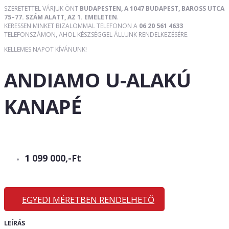
SZERETETTEL VÁRJUK ÖNT
BUDAPESTEN, A 1047 BUDAPEST, BAROSS UTCA
75–77. SZÁM ALATT, AZ 1. EMELETEN
.
KERESSEN MINKET BIZALOMMAL TELEFONON A
06 20 561 4633
TELEFONSZÁMON, AHOL KÉSZSÉGGEL ÁLLUNK RENDELKEZÉSÉRE.
KELLEMES NAPOT KÍVÁNUNK!
ANDIAMO U-ALAKÚ
KANAPÉ
1 099 000,-Ft
EGYEDI MÉRETBEN RENDELHETŐ
LEÍRÁS