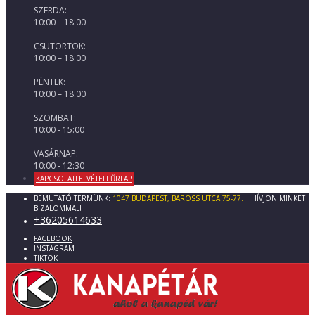
SZERDA:
10:00 – 18:00
CSÜTÖRTÖK:
10:00 – 18:00
PÉNTEK:
10:00 – 18:00
SZOMBAT:
10:00 - 15:00
VASÁRNAP:
10:00 - 12:30
KAPCSOLATFELVÉTELI ŰRLAP
BEMUTATÓ TERMÜNK:
1047 BUDAPEST, BAROSS UTCA 75-77.
| HÍVJON MINKET
BIZALOMMAL!
+36205614633
FACEBOOK
INSTAGRAM
TIKTOK