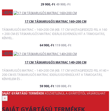
29 900,-Ft
49 900,-Ft
-45%
17 CM TÁSKARUGÓS MATRAC 160×200 CM
TÁSKARUGÓS MATRAC – 160×200 CM (KB. 17 CM VASTAG)FEDEZD FEL A 160
× 200 CM-ES TÁSKARUGÓS MATRAC IDEÁLIS EGYENSÚLYÁT A TÁMOGATÁS,
KÉNYEL..
64 900,-Ft
119 000,-Ft
-45%
17 CM TÁSKARUGÓS MATRAC 140×200 CM
TÁSKARUGÓS MATRAC – 140×200 CM (KB. 17 CM VASTAG)FEDEZD FEL A140 ×
200 CM-ES TÁSKARUGÓS MATRAC IDEÁLIS EGYENSÚLYÁT A TÁMOGATÁS,
KÉNYELEM ÉS ..
59 900,-Ft
109 000,-Ft
SAJÁT GYÁRTÁSÚ TERMÉKEK
KÖZVETLENÜL A GYÁRTÓTÓL VÁSÁROLHAT
×
SAJÁT GYÁRTÁSÚ TERMÉKEK